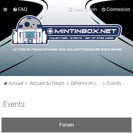
FAQ
Inscription
Connexion
Accueil
Accueil du forum
Détente et communauté Mint In Box
Events
Events
Forum