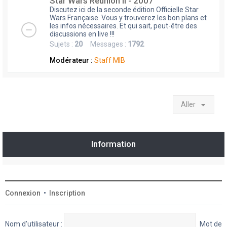
Star Wars Réunion II - 2007
Discutez ici de la seconde édition Officielle Star
Wars Française. Vous y trouverez les bon plans et
les infos nécessaires. Et qui sait, peut-être des
discussions en live !!!
Sujets :
20
Messages :
1792
Modérateur :
Staff MIB
Aller
Information
Connexion
•
Inscription
Nom d’utilisateur :
Mot de