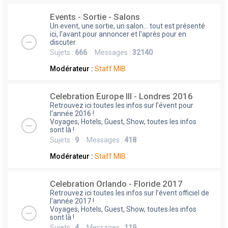
Events - Sortie - Salons
Un event, une sortie, un salon... tout est présenté
ici, l'avant pour annoncer et l'après pour en
discuter.
Sujets :
666
Messages :
32140
Modérateur :
Staff MIB
Celebration Europe III - Londres 2016
Retrouvez ici toutes les infos sur l’évent pour
l'année 2016 !
Voyages, Hotels, Guest, Show, toutes les infos
sont là !
Sujets :
9
Messages :
418
Modérateur :
Staff MIB
Celebration Orlando - Floride 2017
Retrouvez ici toutes les infos sur l’évent officiel de
l'année 2017 !
Voyages, Hotels, Guest, Show, toutes les infos
sont là !
Sujets :
4
Messages :
119