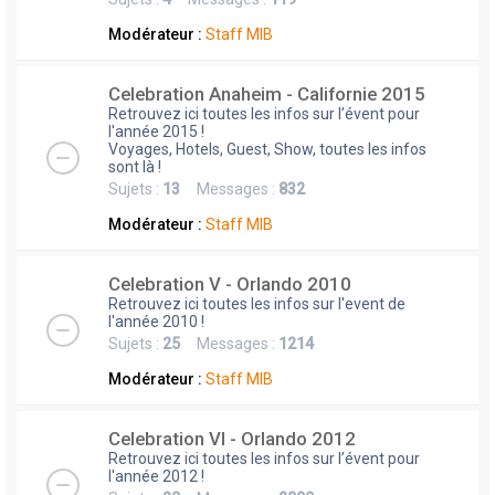
Modérateur :
Staff MIB
Celebration Anaheim - Californie 2015
Retrouvez ici toutes les infos sur l’évent pour
l'année 2015 !
Voyages, Hotels, Guest, Show, toutes les infos
sont là !
Sujets :
13
Messages :
832
Modérateur :
Staff MIB
Celebration V - Orlando 2010
Retrouvez ici toutes les infos sur l'event de
l'année 2010 !
Sujets :
25
Messages :
1214
Modérateur :
Staff MIB
Celebration VI - Orlando 2012
Retrouvez ici toutes les infos sur l’évent pour
l'année 2012 !