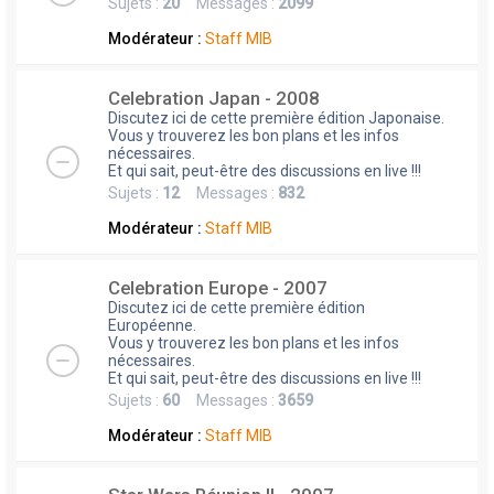
Sujets :
20
Messages :
2099
Modérateur :
Staff MIB
Celebration Japan - 2008
Discutez ici de cette première édition Japonaise.
Vous y trouverez les bon plans et les infos
nécessaires.
Et qui sait, peut-être des discussions en live !!!
Sujets :
12
Messages :
832
Modérateur :
Staff MIB
Celebration Europe - 2007
Discutez ici de cette première édition
Européenne.
Vous y trouverez les bon plans et les infos
nécessaires.
Et qui sait, peut-être des discussions en live !!!
Sujets :
60
Messages :
3659
Modérateur :
Staff MIB