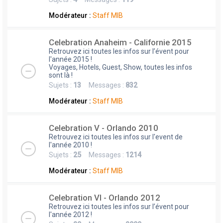
Modérateur :
Staff MIB
Celebration Anaheim - Californie 2015
Retrouvez ici toutes les infos sur l’évent pour
l'année 2015 !
Voyages, Hotels, Guest, Show, toutes les infos
sont là !
Sujets :
13
Messages :
832
Modérateur :
Staff MIB
Celebration V - Orlando 2010
Retrouvez ici toutes les infos sur l'event de
l'année 2010 !
Sujets :
25
Messages :
1214
Modérateur :
Staff MIB
Celebration VI - Orlando 2012
Retrouvez ici toutes les infos sur l’évent pour
l'année 2012 !