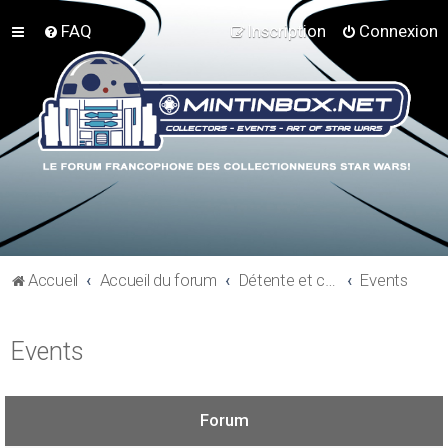
FAQ
Inscription
Connexion
Accueil
Accueil du forum
Détente et communauté Mint In Box
Events
Events
Forum