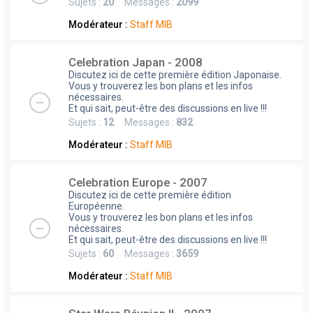
Sujets :
20
Messages :
2099
Modérateur :
Staff MIB
Celebration Japan - 2008
Discutez ici de cette première édition Japonaise.
Vous y trouverez les bon plans et les infos
nécessaires.
Et qui sait, peut-être des discussions en live !!!
Sujets :
12
Messages :
832
Modérateur :
Staff MIB
Celebration Europe - 2007
Discutez ici de cette première édition
Européenne.
Vous y trouverez les bon plans et les infos
nécessaires.
Et qui sait, peut-être des discussions en live !!!
Sujets :
60
Messages :
3659
Modérateur :
Staff MIB