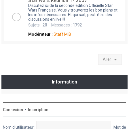
Star Wars Réunion II - 2007
Discutez ici de la seconde édition Officielle Star
Wars Française. Vous y trouverez les bon plans et
les infos nécessaires. Et qui sait, peut-être des
discussions en live !!!
Sujets :
20
Messages :
1792
Modérateur :
Staff MIB
Aller
Information
Connexion
•
Inscription
Nom d’utilisateur :
Mot de