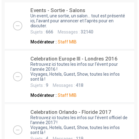
Events - Sortie - Salons
Un event, une sortie, un salon... tout est présenté
ici, l'avant pour annoncer et l'après pour en
discuter.
Sujets :
666
Messages :
32140
Modérateur :
Staff MIB
Celebration Europe III - Londres 2016
Retrouvez ici toutes les infos sur l’évent pour
l'année 2016 !
Voyages, Hotels, Guest, Show, toutes les infos
sont là !
Sujets :
9
Messages :
418
Modérateur :
Staff MIB
Celebration Orlando - Floride 2017
Retrouvez ici toutes les infos sur l’évent officiel de
l'année 2017 !
Voyages, Hotels, Guest, Show, toutes les infos
sont là !
Sujets :
4
Messages :
119