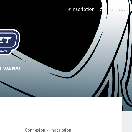
Inscription
Connexion
Connexion
•
Inscription