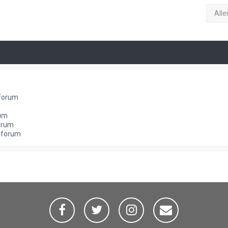
Alle
 forum
rum
orum
e forum