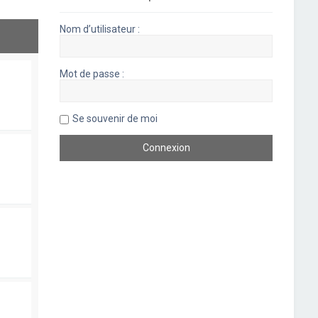
Nom d’utilisateur :
Mot de passe :
Se souvenir de moi