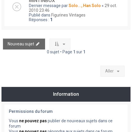
MINTINBOX
Dernier message par
Solo..., Han Solo
«
29 oct.
2010 23:46
Publié dans
Figurines Vintages
Réponses :
1
Nouveau sujet
0 sujet • Page
1
sur
1
Aller
Information
Permissions du forum
Vous
ne pouvez pas
publier de nouveaux sujets dans ce
forum
Vous
ne pouvez pas
répondre aux sujets dans ce forum