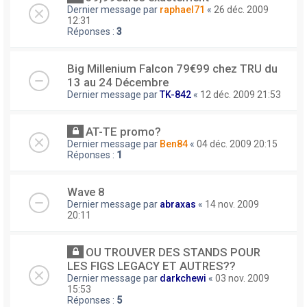
Dernier message par
raphael71
«
26 déc. 2009
12:31
Réponses :
3
Big Millenium Falcon 79€99 chez TRU du
13 au 24 Décembre
Dernier message par
TK-842
«
12 déc. 2009 21:53
AT-TE promo?
Dernier message par
Ben84
«
04 déc. 2009 20:15
Réponses :
1
Wave 8
Dernier message par
abraxas
«
14 nov. 2009
20:11
OU TROUVER DES STANDS POUR
LES FIGS LEGACY ET AUTRES??
Dernier message par
darkchewi
«
03 nov. 2009
15:53
Réponses :
5