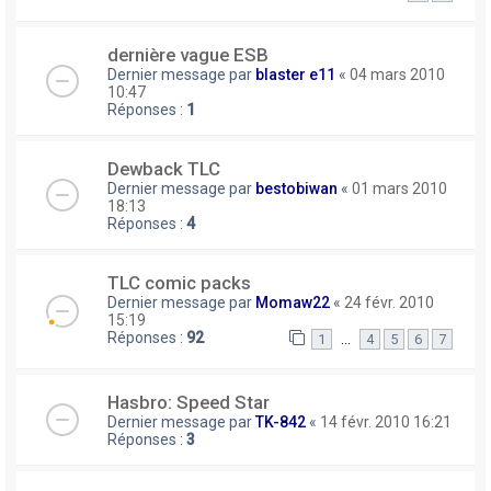
dernière vague ESB
Dernier message par
blaster e11
«
04 mars 2010
10:47
Réponses :
1
Dewback TLC
Dernier message par
bestobiwan
«
01 mars 2010
18:13
Réponses :
4
TLC comic packs
Dernier message par
Momaw22
«
24 févr. 2010
15:19
Réponses :
92
…
1
4
5
6
7
Hasbro: Speed Star
Dernier message par
TK-842
«
14 févr. 2010 16:21
Réponses :
3