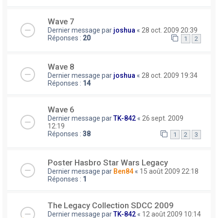
Wave 7
Dernier message par
joshua
«
28 oct. 2009 20:39
Réponses :
20
1
2
Wave 8
Dernier message par
joshua
«
28 oct. 2009 19:34
Réponses :
14
Wave 6
Dernier message par
TK-842
«
26 sept. 2009
12:19
Réponses :
38
1
2
3
Poster Hasbro Star Wars Legacy
Dernier message par
Ben84
«
15 août 2009 22:18
Réponses :
1
The Legacy Collection SDCC 2009
Dernier message par
TK-842
«
12 août 2009 10:14