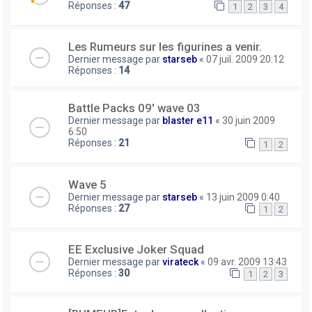
Réponses :
47
1
2
3
4
Les Rumeurs sur les figurines a venir.
Dernier message par
starseb
«
07 juil. 2009 20:12
Réponses :
14
Battle Packs 09' wave 03
Dernier message par
blaster e11
«
30 juin 2009
6:50
Réponses :
21
1
2
Wave 5
Dernier message par
starseb
«
13 juin 2009 0:40
Réponses :
27
1
2
EE Exclusive Joker Squad
Dernier message par
virateck
«
09 avr. 2009 13:43
Réponses :
30
1
2
3