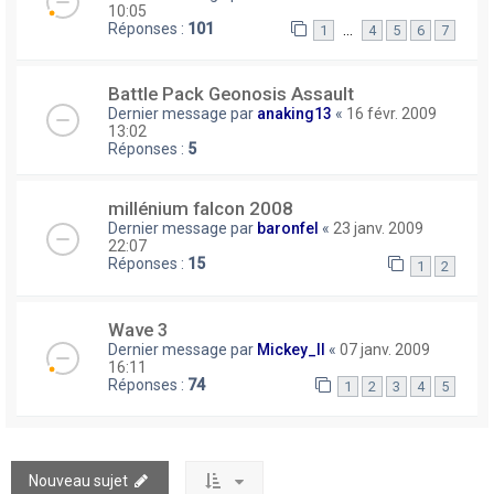
10:05
Réponses :
101
…
1
4
5
6
7
Battle Pack Geonosis Assault
Dernier message par
anaking13
«
16 févr. 2009
13:02
Réponses :
5
millénium falcon 2008
Dernier message par
baronfel
«
23 janv. 2009
22:07
Réponses :
15
1
2
Wave 3
Dernier message par
Mickey_II
«
07 janv. 2009
16:11
Réponses :
74
1
2
3
4
5
Nouveau sujet