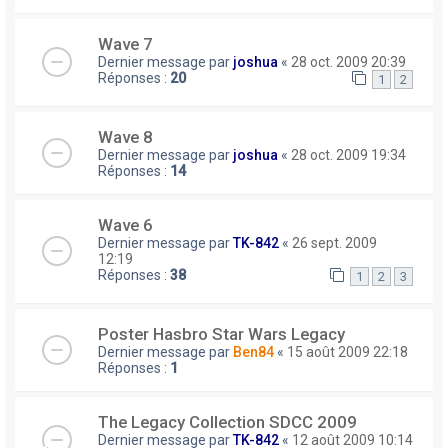
Wave 7
Dernier message par
joshua
«
28 oct. 2009 20:39
Réponses :
20
1
2
Wave 8
Dernier message par
joshua
«
28 oct. 2009 19:34
Réponses :
14
Wave 6
Dernier message par
TK-842
«
26 sept. 2009
12:19
Réponses :
38
1
2
3
Poster Hasbro Star Wars Legacy
Dernier message par
Ben84
«
15 août 2009 22:18
Réponses :
1
The Legacy Collection SDCC 2009
Dernier message par
TK-842
«
12 août 2009 10:14