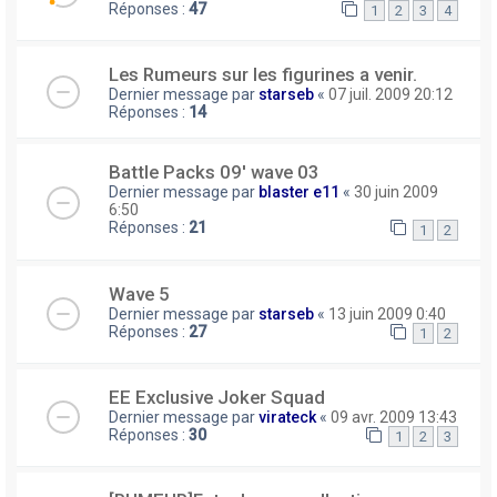
Réponses :
47
1
2
3
4
Les Rumeurs sur les figurines a venir.
Dernier message par
starseb
«
07 juil. 2009 20:12
Réponses :
14
Battle Packs 09' wave 03
Dernier message par
blaster e11
«
30 juin 2009
6:50
Réponses :
21
1
2
Wave 5
Dernier message par
starseb
«
13 juin 2009 0:40
Réponses :
27
1
2
EE Exclusive Joker Squad
Dernier message par
virateck
«
09 avr. 2009 13:43
Réponses :
30
1
2
3