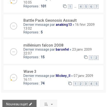
10:05
Réponses :
101
…
1
4
5
6
7
Battle Pack Geonosis Assault
Dernier message par
anaking13
«
16 févr. 2009
13:02
Réponses :
5
millénium falcon 2008
Dernier message par
baronfel
«
23 janv. 2009
22:07
Réponses :
15
1
2
Wave 3
Dernier message par
Mickey_II
«
07 janv. 2009
16:11
Réponses :
74
1
2
3
4
5
Nouveau sujet