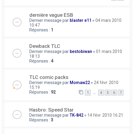
dernière vague ESB
Dernier message par
blaster e11
«
04 mars 2010
10:47
Réponses :
1
Dewback TLC
Dernier message par
bestobiwan
«
01 mars 2010
18:13
Réponses :
4
TLC comic packs
Dernier message par
Momaw22
«
24 févr. 2010
15:19
Réponses :
92
…
1
4
5
6
7
Hasbro: Speed Star
Dernier message par
TK-842
«
14 févr. 2010 16:21
Réponses :
3