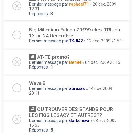
Dernier message par
raphael71
«
26 déc. 2009
12:31
Réponses :
3
Big Millenium Falcon 79€99 chez TRU du
13 au 24 Décembre
Dernier message par
TK-842
«
12 déc. 2009 21:53
AT-TE promo?
Dernier message par
Ben84
«
04 déc. 2009 20:15
Réponses :
1
Wave 8
Dernier message par
abraxas
«
14 nov. 2009
20:11
OU TROUVER DES STANDS POUR
LES FIGS LEGACY ET AUTRES??
Dernier message par
darkchewi
«
03 nov. 2009
15:53
Réponses :
5