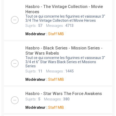
Hasbro - The Vintage Collection - Movie
Heroes
Tout ce qui concerne les figurines et vaisseaux 3"
3/4 The Vintage Collection et Movie Heroes
Sujets :
57
Messages :
4713
Modérateur :
Staff MIB
Hasbro - Black Series - Mission Series -
Star Wars Rebels
Tout ce qui concerne les figurines et vaisseaux 3"
3/4 et 6" Star Wars Black Series et Missions
Series
Sujets :
11
Messages :
1445
Modérateur :
Staff MIB
Hasbro - Star Wars The Force Awakens
Sujets :
5
Messages :
380
Modérateur :
Staff MIB