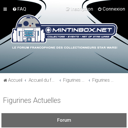
FAQ
Inscription
Connexion
Accueil
Accueil du forum
Figurines 3"3/4, Playsets, Vaisseaux,…
Figurines Actuelles
Figurines Actuelles
Forum