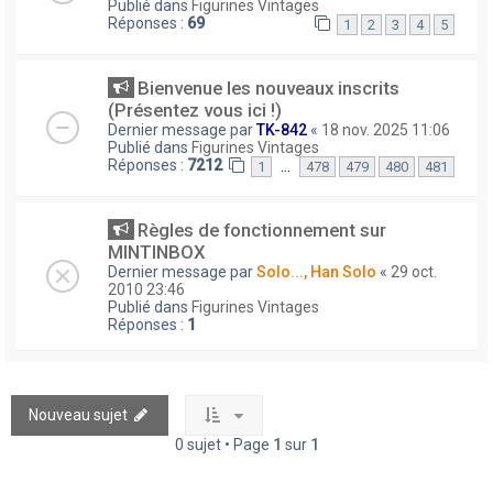
Publié dans
Figurines Vintages
Réponses :
69
1
2
3
4
5
Bienvenue les nouveaux inscrits
(Présentez vous ici !)
Dernier message par
TK-842
«
18 nov. 2025 11:06
Publié dans
Figurines Vintages
Réponses :
7212
…
1
478
479
480
481
Règles de fonctionnement sur
MINTINBOX
Dernier message par
Solo..., Han Solo
«
29 oct.
2010 23:46
Publié dans
Figurines Vintages
Réponses :
1
Nouveau sujet
0 sujet • Page
1
sur
1