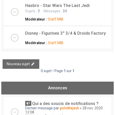
Hasbro - Star Wars The Last Jedi
Sujets :
3
Messages :
24
Modérateur :
Staff MIB
Disney - Figurines 3" 3/4 & Droids Factory
Modérateur :
Staff MIB
Nouveau sujet
0 sujet • Page
1
sur
1
Annonces
Qui a des soucis de notifications ?
Dernier message par
polothejedi
«
28 nov. 2020
12:08