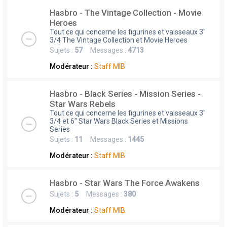
Hasbro - The Vintage Collection - Movie
Heroes
Tout ce qui concerne les figurines et vaisseaux 3"
3/4 The Vintage Collection et Movie Heroes
Sujets :
57
Messages :
4713
Modérateur :
Staff MIB
Hasbro - Black Series - Mission Series -
Star Wars Rebels
Tout ce qui concerne les figurines et vaisseaux 3"
3/4 et 6" Star Wars Black Series et Missions
Series
Sujets :
11
Messages :
1445
Modérateur :
Staff MIB
Hasbro - Star Wars The Force Awakens
Sujets :
5
Messages :
380
Modérateur :
Staff MIB