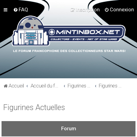
FAQ
Inscription
Connexion
Accueil
Accueil du forum
Figurines 3"3/4, Playsets, Vaisseaux,…
Figurines Actuelles
Figurines Actuelles
Forum