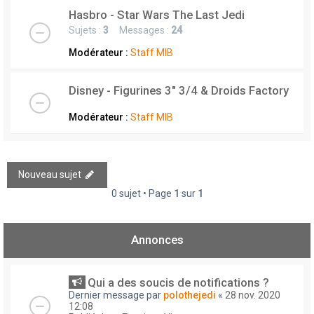
Hasbro - Star Wars The Last Jedi
Sujets :
3
Messages :
24
Modérateur :
Staff MIB
Disney - Figurines 3" 3/4 & Droids Factory
Modérateur :
Staff MIB
Nouveau sujet
0 sujet • Page
1
sur
1
Annonces
Qui a des soucis de notifications ?
Dernier message par
polothejedi
«
28 nov. 2020
12:08