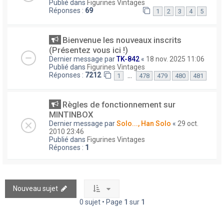
Publié dans
Figurines Vintages
Réponses :
69
1
2
3
4
5
Bienvenue les nouveaux inscrits
(Présentez vous ici !)
Dernier message par
TK-842
«
18 nov. 2025 11:06
Publié dans
Figurines Vintages
Réponses :
7212
…
1
478
479
480
481
Règles de fonctionnement sur
MINTINBOX
Dernier message par
Solo..., Han Solo
«
29 oct.
2010 23:46
Publié dans
Figurines Vintages
Réponses :
1
Nouveau sujet
0 sujet • Page
1
sur
1