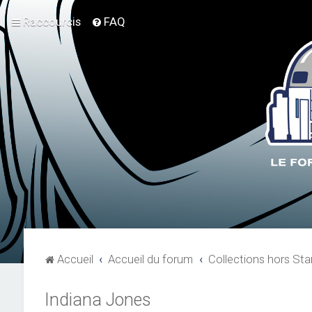
Raccourcis
FAQ
Accueil
Accueil du forum
Collections hors Sta
Indiana Jones