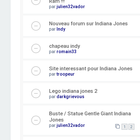
Ram !!!
par
julien32vador
Nouveau forum sur Indiana Jones
par
Indy
chapeau indy
par
romain33
Site interessant pour Indiana Jones
par
troopeur
Lego indiana jones 2
par
darkgrievous
Buste / Statue Gentle Giant Indiana
Jones
par
julien32vador
1
2