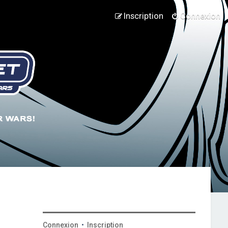
Inscription
Connexion
Connexion
•
Inscription