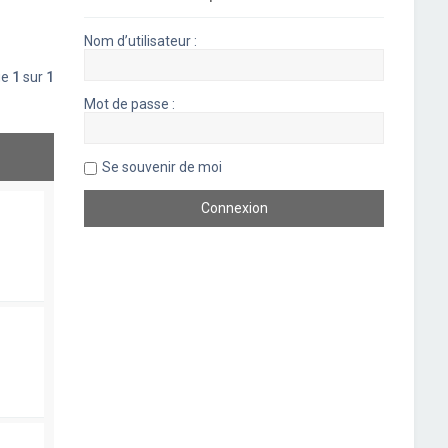
Nom d’utilisateur :
ge
1
sur
1
Mot de passe :
Se souvenir de moi