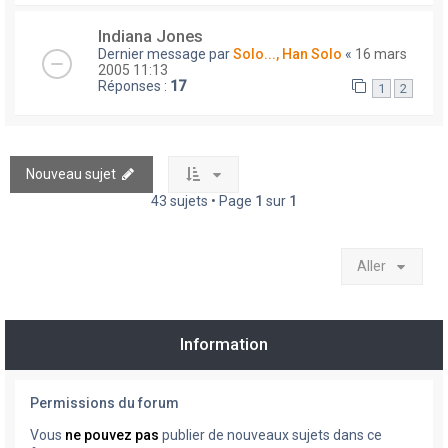
Indiana Jones
Dernier message par
Solo..., Han Solo
«
16 mars
2005 11:13
Réponses :
17
1
2
Nouveau sujet
43 sujets • Page
1
sur
1
Aller
Information
Permissions du forum
Vous
ne pouvez pas
publier de nouveaux sujets dans ce