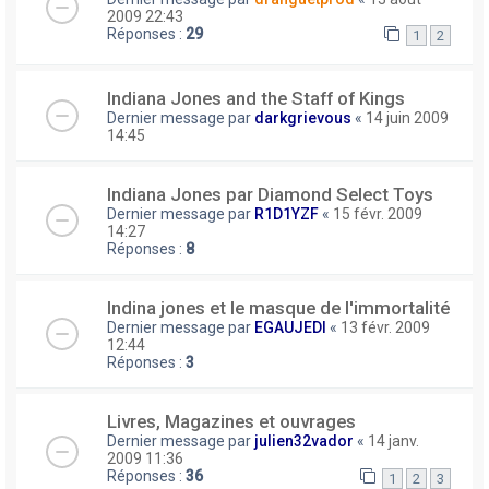
2009 22:43
Réponses :
29
1
2
Indiana Jones and the Staff of Kings
Dernier message par
darkgrievous
«
14 juin 2009
14:45
Indiana Jones par Diamond Select Toys
Dernier message par
R1D1YZF
«
15 févr. 2009
14:27
Réponses :
8
Indina jones et le masque de l'immortalité
Dernier message par
EGAUJEDI
«
13 févr. 2009
12:44
Réponses :
3
Livres, Magazines et ouvrages
Dernier message par
julien32vador
«
14 janv.
2009 11:36
Réponses :
36
1
2
3