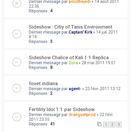
Dernier message par
polothejedi
«
14 août 2011
22:36
Réponses :
4
Sideshow : Citiy of Tanis Environment
Dernier message par
Captain' Kirk
«
14 juil. 2011
8:14
Réponses :
3
Sideshow Chalice of Kali 1:1 Replica
Dernier message par
2ora
«
28 mai 2011 19:01
Réponses :
8
fouet indiana
Dernier message par
agent-
«
23 févr. 2011 13:12
Réponses :
2
Fertility Idol 1:1 par Sideshow
Dernier message par
dranguetprod
«
22 févr.
2011 23:55
Réponses :
41
1
2
3