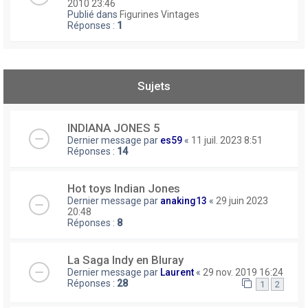
2010 23:46
Publié dans
Figurines Vintages
Réponses :
1
Sujets
INDIANA JONES 5
Dernier message par
es59
«
11 juil. 2023 8:51
Réponses :
14
Hot toys Indian Jones
Dernier message par
anaking13
«
29 juin 2023
20:48
Réponses :
8
La Saga Indy en Bluray
Dernier message par
Laurent
«
29 nov. 2019 16:24
Réponses :
28
1
2