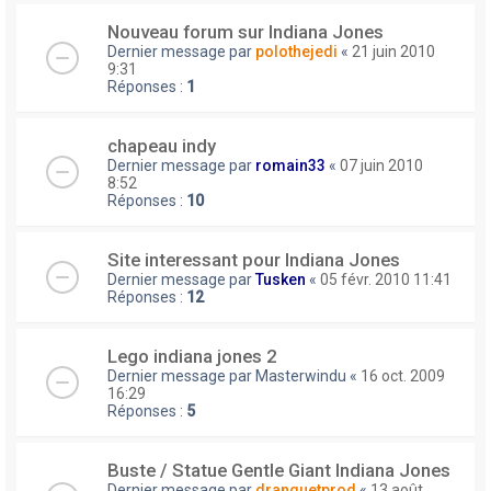
Nouveau forum sur Indiana Jones
Dernier message par
polothejedi
«
21 juin 2010
9:31
Réponses :
1
chapeau indy
Dernier message par
romain33
«
07 juin 2010
8:52
Réponses :
10
Site interessant pour Indiana Jones
Dernier message par
Tusken
«
05 févr. 2010 11:41
Réponses :
12
Lego indiana jones 2
Dernier message par
Masterwindu
«
16 oct. 2009
16:29
Réponses :
5
Buste / Statue Gentle Giant Indiana Jones
Dernier message par
dranguetprod
«
13 août