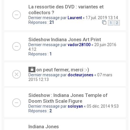
La ressortie des DVD : variantes et
collectors ?
Dernier message par
Laurent
«
17 juil. 2019 13:14
Réponses :
21
1
2
Sideshow Indiana Jones Art Print
Dernier message par
vador28100
«
20 juin 2016
4:12
Réponses :
1
on peut fermer, merci :-)
Dernier message par
docteurjones
«
07 mars
2015 12:13
Sideshow : Indiana Jones Temple of
Doom Sixth Scale Figure
Dernier message par
soloyan
«
05 déc. 2014 9:53
Réponses :
2
Indiana Jones