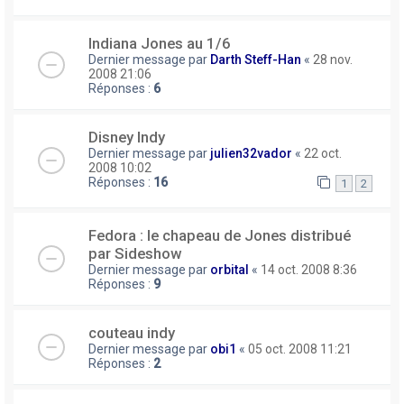
Indiana Jones au 1/6
Dernier message par
Darth Steff-Han
«
28 nov.
2008 21:06
Réponses :
6
Disney Indy
Dernier message par
julien32vador
«
22 oct.
2008 10:02
Réponses :
16
1
2
Fedora : le chapeau de Jones distribué
par Sideshow
Dernier message par
orbital
«
14 oct. 2008 8:36
Réponses :
9
couteau indy
Dernier message par
obi1
«
05 oct. 2008 11:21
Réponses :
2