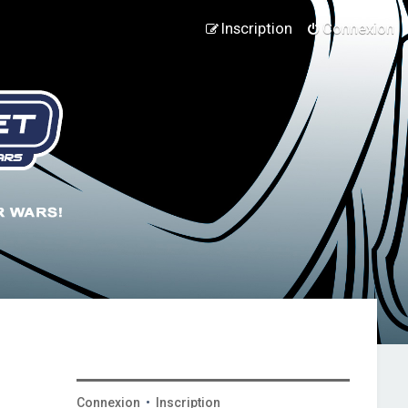
Inscription
Connexion
Connexion
•
Inscription