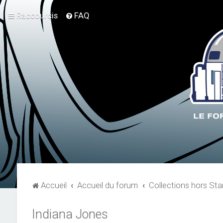
Raccourcis
FAQ
Accueil
Accueil du forum
Collections hors Sta
Indiana Jones