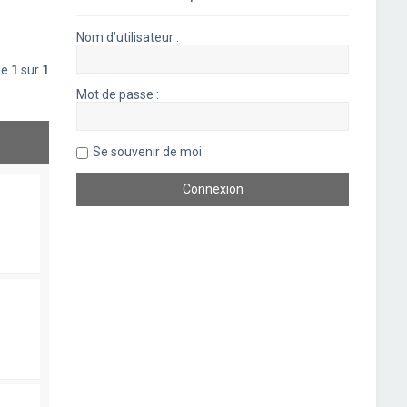
Nom d’utilisateur :
ge
1
sur
1
Mot de passe :
Se souvenir de moi