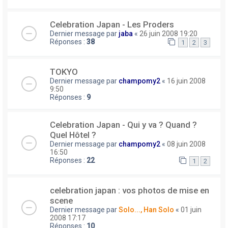
Celebration Japan - Les Proders
Dernier message par
jaba
«
26 juin 2008 19:20
Réponses :
38
1
2
3
TOKYO
Dernier message par
champomy2
«
16 juin 2008
9:50
Réponses :
9
Celebration Japan - Qui y va ? Quand ?
Quel Hôtel ?
Dernier message par
champomy2
«
08 juin 2008
16:50
Réponses :
22
1
2
celebration japan : vos photos de mise en
scene
Dernier message par
Solo..., Han Solo
«
01 juin
2008 17:17
Réponses :
10