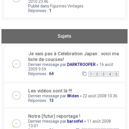
2010 23:46
Publié dans
Figurines Vintages
Réponses :
1
Sujets
Je vais pas à Celebration Japan : voici ma
liste de courses!
Dernier message par
DARKTROOPER
«
16 août
2009 9:59
Réponses :
64
1
2
3
4
5
Les vidéos sont là !!!
Dernier message par
Widen
«
22 août 2008 10:36
Réponses :
13
Notre (futur) reportage !
Dernier message par
baronfel
«
11 août 2008
13:01