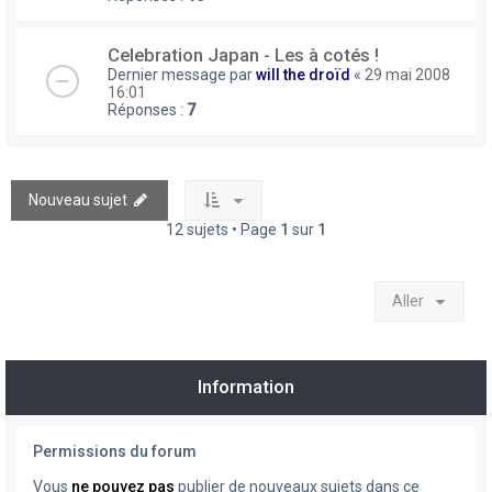
Celebration Japan - Les à cotés !
Dernier message par
will the droïd
«
29 mai 2008
16:01
Réponses :
7
Nouveau sujet
12 sujets • Page
1
sur
1
Aller
Information
Permissions du forum
Vous
ne pouvez pas
publier de nouveaux sujets dans ce