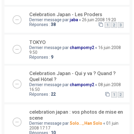
Celebration Japan - Les Proders
Dernier message par
jaba
«
26 juin 2008 19:20
Réponses :
38
1
2
3
TOKYO
Dernier message par
champomy2
«
16 juin 2008
9:50
Réponses :
9
Celebration Japan - Qui y va ? Quand ?
Quel Hôtel ?
Dernier message par
champomy2
«
08 juin 2008
16:50
Réponses :
22
1
2
celebration japan : vos photos de mise en
scene
Dernier message par
Solo..., Han Solo
«
01 juin
2008 17:17
Réponses :
10