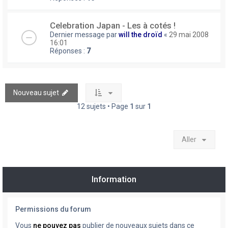
Celebration Japan - Les à cotés !
Dernier message par
will the droïd
«
29 mai 2008
16:01
Réponses :
7
Nouveau sujet
12 sujets • Page
1
sur
1
Aller
Information
Permissions du forum
Vous
ne pouvez pas
publier de nouveaux sujets dans ce