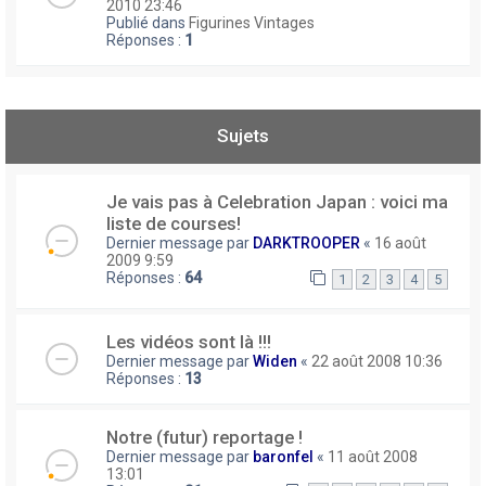
2010 23:46
Publié dans
Figurines Vintages
Réponses :
1
Sujets
Je vais pas à Celebration Japan : voici ma
liste de courses!
Dernier message par
DARKTROOPER
«
16 août
2009 9:59
Réponses :
64
1
2
3
4
5
Les vidéos sont là !!!
Dernier message par
Widen
«
22 août 2008 10:36
Réponses :
13
Notre (futur) reportage !
Dernier message par
baronfel
«
11 août 2008
13:01