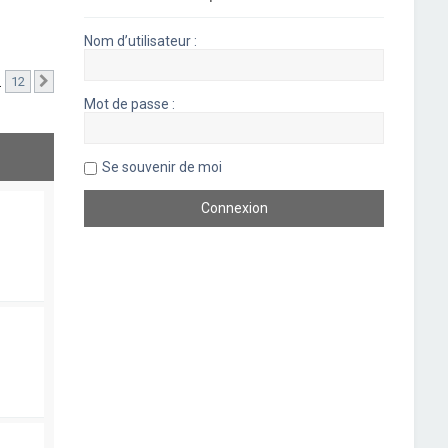
Nom d’utilisateur :
…
12
Suivant
Mot de passe :
Se souvenir de moi