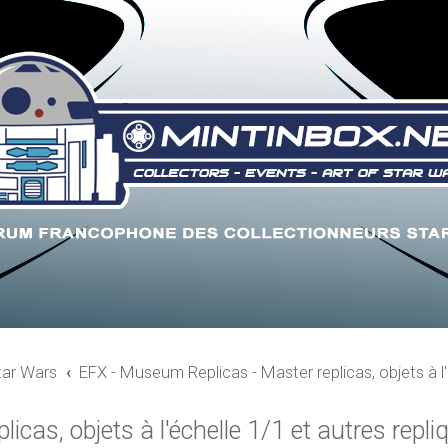
tar Wars
EFX - Museum Replicas - Master replicas, objets à l'
cas, objets à l'échelle 1/1 et autres repli