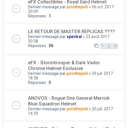
eFX Collectibles - Royal Gard Helmet
Dernier message par
polothejedi
«
06 oct. 2017
20:09
Réponses :
1
LE RETOUR DE MASTER REPLICAS ????
Dernier message par
spectral
«
23 août 2017
20:38
Réponses :
36
1
2
3
eFX - Stormtrooper & Dark Vador
Chrome Helmet Exclusive
Dernier message par
polothejedi
«
29 juil. 2017
18:38
Réponses :
3
ANOVOS - Rogue One General Merrick
Blue Squadron Helmet
Dernier message par
polothejedi
«
20 juil. 2017
14:39