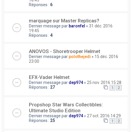
Réponses :
6
marquage sur Master Replicas?
Dernier message par
baronfel
«
31 déc. 2016
19:45
Réponses :
4
ANOVOS - Shoretrooper Helmet
Dernier message par
polothejedi
«
15 déc. 2016
23:00
EFX-Vader Helmet
Dernier message par
dep974
«
25 nov. 2016 15:28
Réponses :
27
1
2
Propshop Star Wars Collectibles:
Ultimate Studio Edition
Dernier message par
dep974
«
27 oct. 2016 14:29
Réponses :
25
1
2