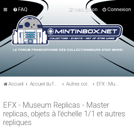
FAQ
Inscription
Connexion
Accueil
Accueil du forum
Autres collections Star Wars
EFX - Museum Replicas - Master replicas, objets à l'échelle 1/1 et autres repliques
EFX - Museum Replicas - Master
replicas, objets à l'échelle 1/1 et autres
repliques