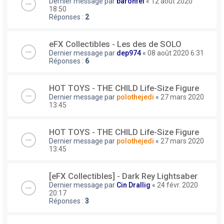
Dernier message par
baronfel
«
12 août 2020
18:50
Réponses :
2
eFX Collectibles - Les des de SOLO
Dernier message par
dep974
«
08 août 2020 6:31
Réponses :
6
HOT TOYS - THE CHILD Life-Size Figure
Dernier message par
polothejedi
«
27 mars 2020
13:45
HOT TOYS - THE CHILD Life-Size Figure
Dernier message par
polothejedi
«
27 mars 2020
13:45
[eFX Collectibles] - Dark Rey Lightsaber
Dernier message par
Cin Drallig
«
24 févr. 2020
20:17
Réponses :
3