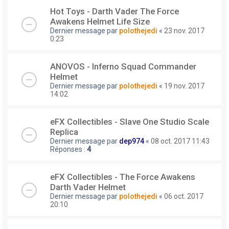
Hot Toys - Darth Vader The Force
Awakens Helmet Life Size
Dernier message par
polothejedi
«
23 nov. 2017
0:23
ANOVOS - Inferno Squad Commander
Helmet
Dernier message par
polothejedi
«
19 nov. 2017
14:02
eFX Collectibles - Slave One Studio Scale
Replica
Dernier message par
dep974
«
08 oct. 2017 11:43
Réponses :
4
eFX Collectibles - The Force Awakens
Darth Vader Helmet
Dernier message par
polothejedi
«
06 oct. 2017
20:10