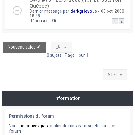
Québec)
Dernier message par
darkgrievous
«
03 oct. 2008
18:38
Réponses :
26
1
2
Nouveau sujet
8 sujets • Page
1
sur
1
Aller
Information
Permissions du forum
Vous
ne pouvez pas
publier de nouveaux sujets dans ce
forum