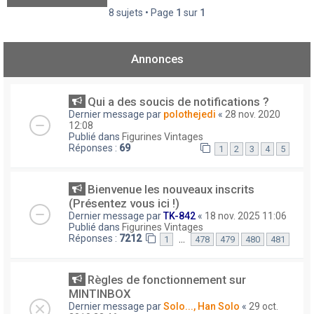
8 sujets • Page
1
sur
1
Annonces
Qui a des soucis de notifications ?
Dernier message par
polothejedi
«
28 nov. 2020
12:08
Publié dans
Figurines Vintages
Réponses :
69
1
2
3
4
5
Bienvenue les nouveaux inscrits
(Présentez vous ici !)
Dernier message par
TK-842
«
18 nov. 2025 11:06
Publié dans
Figurines Vintages
Réponses :
7212
…
1
478
479
480
481
Règles de fonctionnement sur
MINTINBOX
Dernier message par
Solo..., Han Solo
«
29 oct.