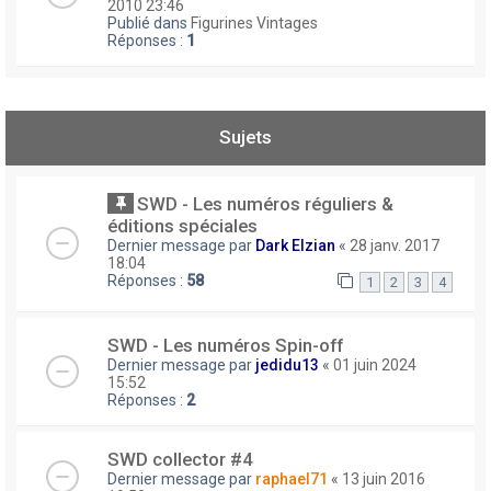
2010 23:46
Publié dans
Figurines Vintages
Réponses :
1
Sujets
SWD - Les numéros réguliers &
éditions spéciales
Dernier message par
Dark Elzian
«
28 janv. 2017
18:04
Réponses :
58
1
2
3
4
SWD - Les numéros Spin-off
Dernier message par
jedidu13
«
01 juin 2024
15:52
Réponses :
2
SWD collector #4
Dernier message par
raphael71
«
13 juin 2016