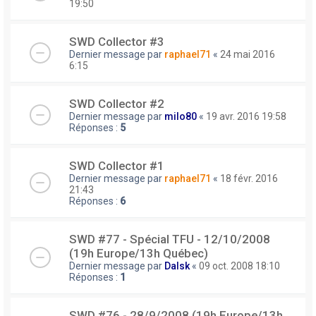
19:50
SWD Collector #3
Dernier message par
raphael71
«
24 mai 2016
6:15
SWD Collector #2
Dernier message par
milo80
«
19 avr. 2016 19:58
Réponses :
5
SWD Collector #1
Dernier message par
raphael71
«
18 févr. 2016
21:43
Réponses :
6
SWD #77 - Spécial TFU - 12/10/2008
(19h Europe/13h Québec)
Dernier message par
Dalsk
«
09 oct. 2008 18:10
Réponses :
1
SWD #76 - 28/9/2008 (19h Europe/13h