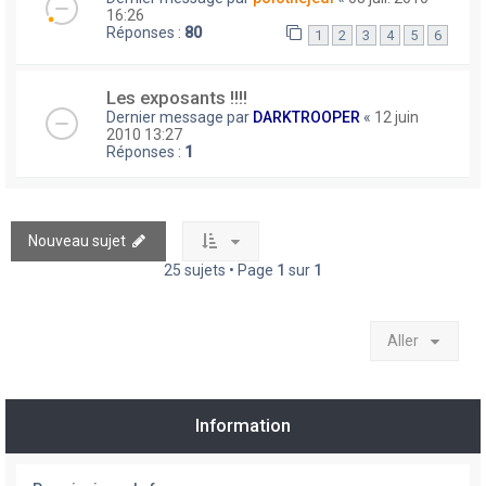
16:26
Réponses :
80
1
2
3
4
5
6
Les exposants !!!!
Dernier message par
DARKTROOPER
«
12 juin
2010 13:27
Réponses :
1
Nouveau sujet
25 sujets • Page
1
sur
1
Aller
Information