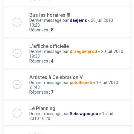
Bus les horaires !!!
Dernier message par
deejems
«
26 juil. 2010
10:20
Réponses :
8
L'affiche officielle
Dernier message par
dranguetprod
«
20 juil. 2010
19:33
Réponses :
4
Artistes à Celebration V
Dernier message par
polothejedi
«
19 juil. 2010
21:43
Réponses :
7
Le Planning
Dernier message par
Sebswgougou
«
15 juil.
2010 16:20