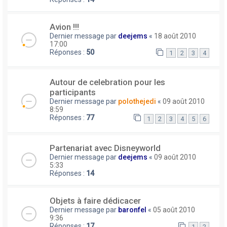
Avion !!!
Dernier message par
deejems
«
18 août 2010
17:00
Réponses :
50
1
2
3
4
Autour de celebration pour les
participants
Dernier message par
polothejedi
«
09 août 2010
8:59
Réponses :
77
1
2
3
4
5
6
Partenariat avec Disneyworld
Dernier message par
deejems
«
09 août 2010
5:33
Réponses :
14
Objets à faire dédicacer
Dernier message par
baronfel
«
05 août 2010
9:36
Réponses :
17
1
2