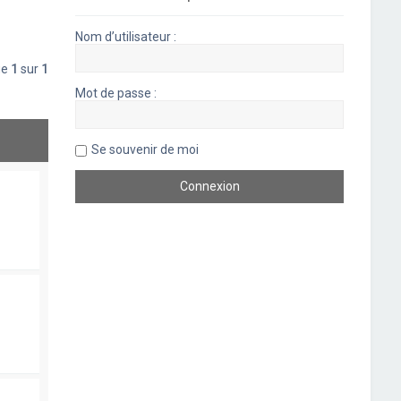
Nom d’utilisateur :
ge
1
sur
1
Mot de passe :
Se souvenir de moi