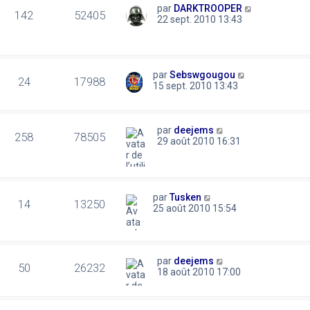
par
DARKTROOPER
142
52405
22 sept. 2010 13:43
par
Sebswgougou
24
17988
15 sept. 2010 13:43
par
deejems
258
78505
29 août 2010 16:31
par
Tusken
14
13250
25 août 2010 15:54
par
deejems
50
26232
18 août 2010 17:00