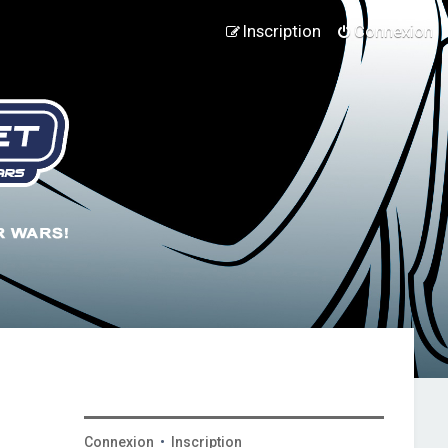
Inscription
Connexion
Connexion
•
Inscription