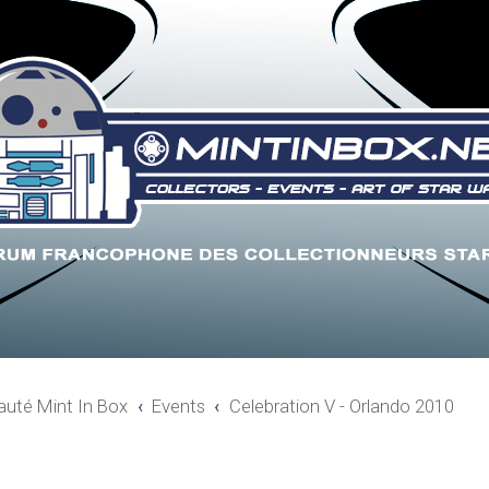
uté Mint In Box
Events
Celebration V - Orlando 2010