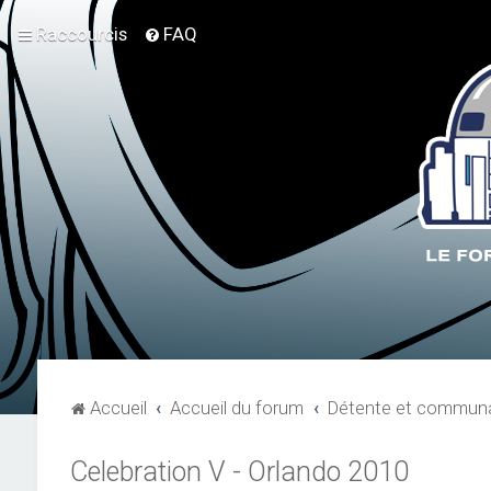
Raccourcis
FAQ
Accueil
Accueil du forum
Détente et communa
Celebration V - Orlando 2010