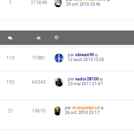
1
213698
29 oct. 2010 23:46
par
obiwan90
119
71881
12 août 2013 15:55
par
vador28100
195
64343
23 mai 2011 21:47
par
dranguetprod
21
19670
26 oct. 2010 23:17