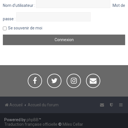
Nom d’utilisateur :
Mot de
passe :
Se souvenir de moi
Accueil
Accueil du forum
Powered by
phpBB
™
Traduction française officielle
©
Miles Cellar