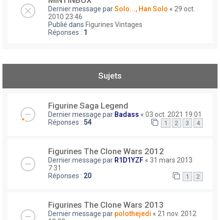
MINTINBOX
Dernier message par
Solo..., Han Solo
«
29 oct.
2010 23:46
Publié dans
Figurines Vintages
Réponses :
1
Sujets
Figurine Saga Legend
Dernier message par
Badass
«
03 oct. 2021 19:01
Réponses :
54
1
2
3
4
Figurines The Clone Wars 2012
Dernier message par
R1D1YZF
«
31 mars 2013
7:31
Réponses :
20
1
2
Figurines The Clone Wars 2013
Dernier message par
polothejedi
«
21 nov. 2012