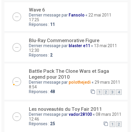
Wave 6
Dernier message par
Fansolo
«
22 mai 2011
17:25
Réponses :
11
Blu-Ray Commemorative Figure
Dernier message par
blaster e11
«
13 mai 2011
12:30
Réponses :
2
Battle Pack The Clone Wars et Saga
Legend pour 2010
Dernier message par
polothejedi
«
29 mars 2011
8:54
Réponses :
48
1
2
3
4
Les nouveautés du Toy Fair 2011
Dernier message par
vador28100
«
08 mars 2011
12:46
Réponses :
25
1
2