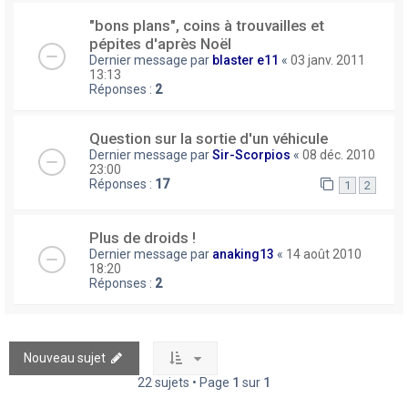
"bons plans", coins à trouvailles et
pépites d'après Noël
Dernier message par
blaster e11
«
03 janv. 2011
13:13
Réponses :
2
Question sur la sortie d'un véhicule
Dernier message par
Sir-Scorpios
«
08 déc. 2010
23:00
Réponses :
17
1
2
Plus de droids !
Dernier message par
anaking13
«
14 août 2010
18:20
Réponses :
2
Nouveau sujet
22 sujets • Page
1
sur
1