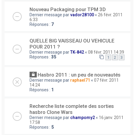
Nouveau Packaging pour TPM 3D
Dernier message par
vador28100
«
26 févr. 2011
6:33
Réponses :
7
QUELLE BIG VAISSEAU OU VEHICULE
POUR 2011 ?
Dernier message par
TK-842
«
08 févr. 2011 14:39
Réponses :
35
1
2
3
Hasbro 2011 : un peu de nouveautés
Dernier message par
raphael71
«
07 févr. 2011
14:24
Réponses :
1
Recherche liste complete des sorties
hasbro Clone Wars
Dernier message par
champomy2
«
16 janv. 2011
17:58
Réponses :
5