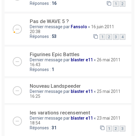
Réponses :
16
1
2
Pas de WAVE 5 ?
Dernier message par
Fansolo
«
16 juin 2011
20:38
Réponses :
53
1
2
3
4
Figurines Epic Battles
Dernier message par
blaster e11
«
26 mai 2011
16:43
Réponses :
1
Nouveau Landspeeder
Dernier message par
blaster e11
«
25 mai 2011
16:25
les varations recensement
Dernier message par
blaster e11
«
23 mai 2011
18:54
Réponses :
31
1
2
3