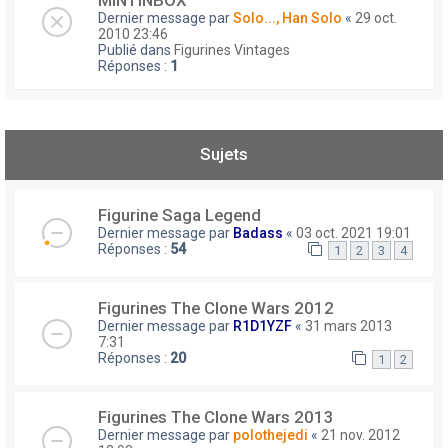
MINTINBOX
Dernier message par
Solo..., Han Solo
«
29 oct.
2010 23:46
Publié dans
Figurines Vintages
Réponses :
1
Sujets
Figurine Saga Legend
Dernier message par
Badass
«
03 oct. 2021 19:01
Réponses :
54
1
2
3
4
Figurines The Clone Wars 2012
Dernier message par
R1D1YZF
«
31 mars 2013
7:31
Réponses :
20
1
2
Figurines The Clone Wars 2013
Dernier message par
polothejedi
«
21 nov. 2012