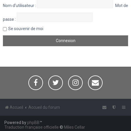
Nom d’utilisateur :
Mot de
passe :
Se souvenir de moi
Accueil
Accueil du forum
Powered by
phpBB
™
Traduction française officielle
©
Miles Cellar