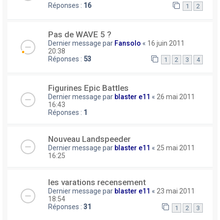
Réponses :
16
1
2
Pas de WAVE 5 ?
Dernier message par
Fansolo
«
16 juin 2011
20:38
Réponses :
53
1
2
3
4
Figurines Epic Battles
Dernier message par
blaster e11
«
26 mai 2011
16:43
Réponses :
1
Nouveau Landspeeder
Dernier message par
blaster e11
«
25 mai 2011
16:25
les varations recensement
Dernier message par
blaster e11
«
23 mai 2011
18:54
Réponses :
31
1
2
3