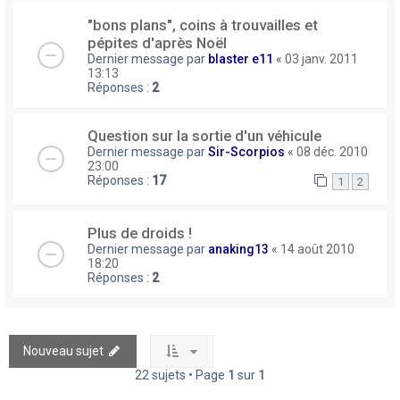
"bons plans", coins à trouvailles et
pépites d'après Noël
Dernier message par
blaster e11
«
03 janv. 2011
13:13
Réponses :
2
Question sur la sortie d'un véhicule
Dernier message par
Sir-Scorpios
«
08 déc. 2010
23:00
Réponses :
17
1
2
Plus de droids !
Dernier message par
anaking13
«
14 août 2010
18:20
Réponses :
2
Nouveau sujet
22 sujets • Page
1
sur
1