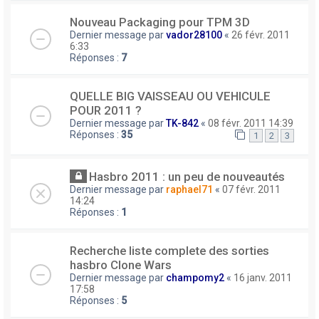
Nouveau Packaging pour TPM 3D
Dernier message par
vador28100
«
26 févr. 2011
6:33
Réponses :
7
QUELLE BIG VAISSEAU OU VEHICULE
POUR 2011 ?
Dernier message par
TK-842
«
08 févr. 2011 14:39
Réponses :
35
1
2
3
Hasbro 2011 : un peu de nouveautés
Dernier message par
raphael71
«
07 févr. 2011
14:24
Réponses :
1
Recherche liste complete des sorties
hasbro Clone Wars
Dernier message par
champomy2
«
16 janv. 2011
17:58
Réponses :
5