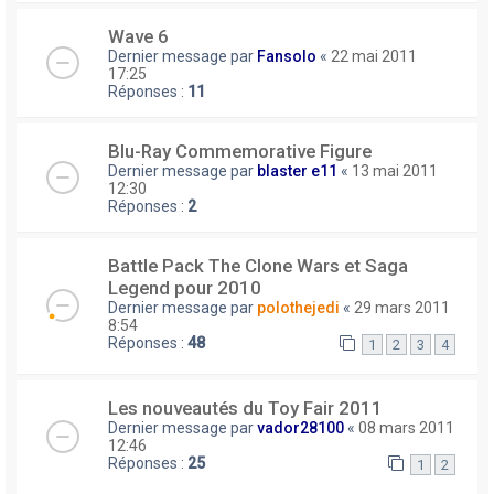
Wave 6
Dernier message par
Fansolo
«
22 mai 2011
17:25
Réponses :
11
Blu-Ray Commemorative Figure
Dernier message par
blaster e11
«
13 mai 2011
12:30
Réponses :
2
Battle Pack The Clone Wars et Saga
Legend pour 2010
Dernier message par
polothejedi
«
29 mars 2011
8:54
Réponses :
48
1
2
3
4
Les nouveautés du Toy Fair 2011
Dernier message par
vador28100
«
08 mars 2011
12:46
Réponses :
25
1
2