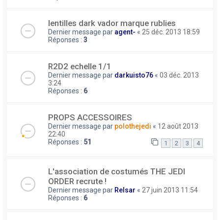
lentilles dark vador marque rublies
Dernier message par
agent-
«
25 déc. 2013 18:59
Réponses :
3
R2D2 echelle 1/1
Dernier message par
darkuisto76
«
03 déc. 2013
3:24
Réponses :
6
PROPS ACCESSOIRES
Dernier message par
polothejedi
«
12 août 2013
22:40
Réponses :
51
1
2
3
4
L'association de costumés THE JEDI
ORDER recrute !
Dernier message par
Relsar
«
27 juin 2013 11:54
Réponses :
6