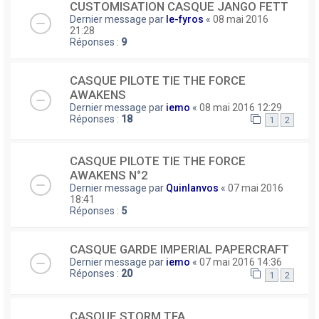
CUSTOMISATION CASQUE JANGO FETT
Dernier message par
le-fyros
«
08 mai 2016
21:28
Réponses :
9
CASQUE PILOTE TIE THE FORCE
AWAKENS
Dernier message par
iemo
«
08 mai 2016 12:29
Réponses :
18
1
2
CASQUE PILOTE TIE THE FORCE
AWAKENS N°2
Dernier message par
Quinlanvos
«
07 mai 2016
18:41
Réponses :
5
CASQUE GARDE IMPERIAL PAPERCRAFT
Dernier message par
iemo
«
07 mai 2016 14:36
Réponses :
20
1
2
CASQUE STORM TFA