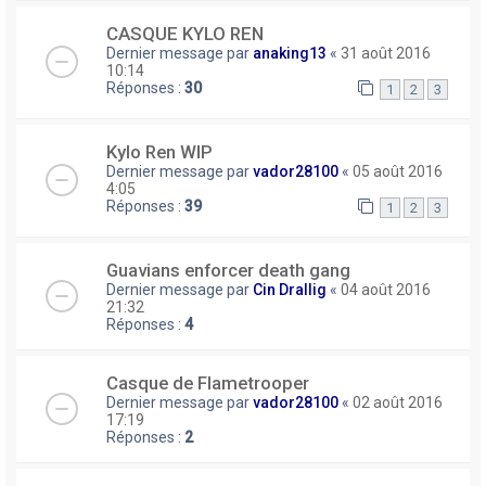
CASQUE KYLO REN
Dernier message par
anaking13
«
31 août 2016
10:14
Réponses :
30
1
2
3
Kylo Ren WIP
Dernier message par
vador28100
«
05 août 2016
4:05
Réponses :
39
1
2
3
Guavians enforcer death gang
Dernier message par
Cin Drallig
«
04 août 2016
21:32
Réponses :
4
Casque de Flametrooper
Dernier message par
vador28100
«
02 août 2016
17:19
Réponses :
2