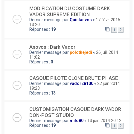
MODIFICATION DU COSTUME DARK
VADOR SUPREME EDITION
Dernier message par
Quinlanvos
«
17 févr. 2015
13:20
Réponses :
19
1
2
Anovos : Dark Vador
Dernier message par
polothejedi
«
26 juil. 2014
11:02
Réponses :
3
CASQUE PILOTE CLONE BRUTE PHASE I
Dernier message par
vador28100
«
22 juin 2014
19:23
Réponses :
13
CUSTOMISATION CASQUE DARK VADOR
DON-POST STUDIO
Dernier message par
milo80
«
13 juin 2014 20:12
Réponses :
19
1
2