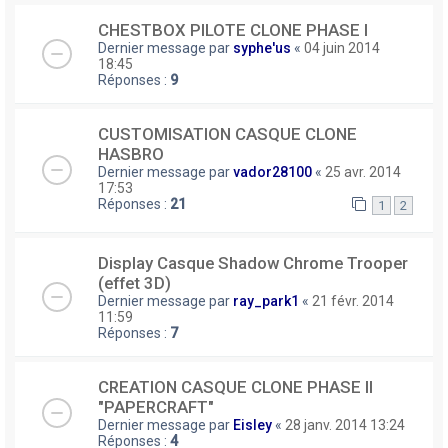
CHESTBOX PILOTE CLONE PHASE I
Dernier message par
syphe'us
«
04 juin 2014
18:45
Réponses :
9
CUSTOMISATION CASQUE CLONE
HASBRO
Dernier message par
vador28100
«
25 avr. 2014
17:53
Réponses :
21
1
2
Display Casque Shadow Chrome Trooper
(effet 3D)
Dernier message par
ray_park1
«
21 févr. 2014
11:59
Réponses :
7
CREATION CASQUE CLONE PHASE II
"PAPERCRAFT"
Dernier message par
Eisley
«
28 janv. 2014 13:24
Réponses :
4