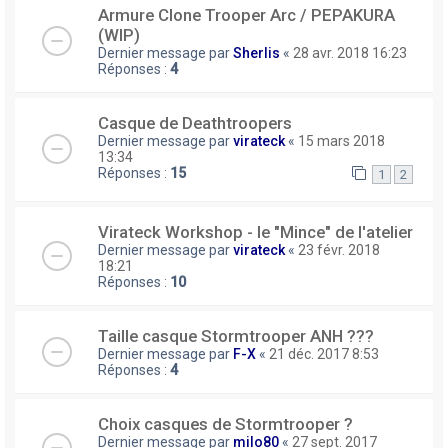
Armure Clone Trooper Arc / PEPAKURA
(WIP)
Dernier message par
Sherlis
«
28 avr. 2018 16:23
Réponses :
4
Casque de Deathtroopers
Dernier message par
virateck
«
15 mars 2018
13:34
Réponses :
15
1
2
Virateck Workshop - le "Mince" de l'atelier
Dernier message par
virateck
«
23 févr. 2018
18:21
Réponses :
10
Taille casque Stormtrooper ANH ???
Dernier message par
F-X
«
21 déc. 2017 8:53
Réponses :
4
Choix casques de Stormtrooper ?
Dernier message par
milo80
«
27 sept. 2017