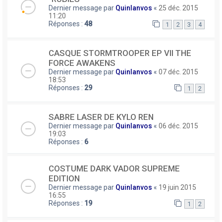
Dernier message par
Quinlanvos
«
25 déc. 2015
11:20
Réponses :
48
1
2
3
4
CASQUE STORMTROOPER EP VII THE
FORCE AWAKENS
Dernier message par
Quinlanvos
«
07 déc. 2015
18:53
Réponses :
29
1
2
SABRE LASER DE KYLO REN
Dernier message par
Quinlanvos
«
06 déc. 2015
19:03
Réponses :
6
COSTUME DARK VADOR SUPREME
EDITION
Dernier message par
Quinlanvos
«
19 juin 2015
16:55
Réponses :
19
1
2