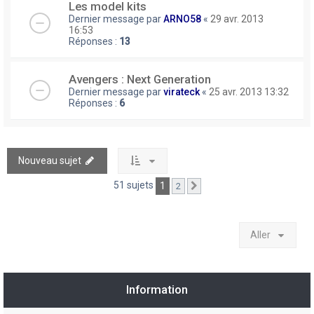
Les model kits
Dernier message par
ARNO58
«
29 avr. 2013
16:53
Réponses :
13
Avengers : Next Generation
Dernier message par
virateck
«
25 avr. 2013 13:32
Réponses :
6
Nouveau sujet
51 sujets
1
2
Suivant
Aller
Information