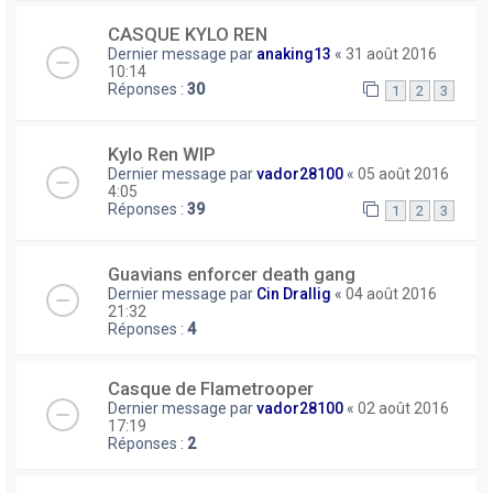
CASQUE KYLO REN
Dernier message par
anaking13
«
31 août 2016
10:14
Réponses :
30
1
2
3
Kylo Ren WIP
Dernier message par
vador28100
«
05 août 2016
4:05
Réponses :
39
1
2
3
Guavians enforcer death gang
Dernier message par
Cin Drallig
«
04 août 2016
21:32
Réponses :
4
Casque de Flametrooper
Dernier message par
vador28100
«
02 août 2016
17:19
Réponses :
2