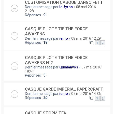
CUSTOMISATION CASQUE JANGO FETT
Dernier message par
le-fyros
«
08 mai 2016
21:28
Réponses :
9
CASQUE PILOTE TIE THE FORCE
AWAKENS
Dernier message par
iemo
«
08 mai 2016 12:29
Réponses :
18
1
2
CASQUE PILOTE TIE THE FORCE
AWAKENS N°2
Dernier message par
Quinlanvos
«
07 mai 2016
18:41
Réponses :
5
CASQUE GARDE IMPERIAL PAPERCRAFT
Dernier message par
iemo
«
07 mai 2016 14:36
Réponses :
20
1
2
CASQUE STORM TFA