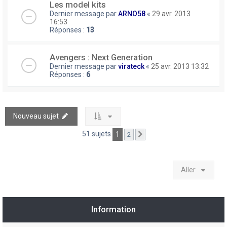
Les model kits
Dernier message par
ARNO58
«
29 avr. 2013
16:53
Réponses :
13
Avengers : Next Generation
Dernier message par
virateck
«
25 avr. 2013 13:32
Réponses :
6
Nouveau sujet
51 sujets
1
2
Suivant
Aller
Information