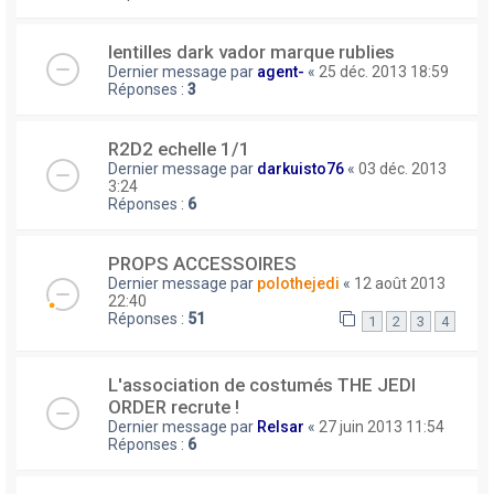
lentilles dark vador marque rublies
Dernier message par
agent-
«
25 déc. 2013 18:59
Réponses :
3
R2D2 echelle 1/1
Dernier message par
darkuisto76
«
03 déc. 2013
3:24
Réponses :
6
PROPS ACCESSOIRES
Dernier message par
polothejedi
«
12 août 2013
22:40
Réponses :
51
1
2
3
4
L'association de costumés THE JEDI
ORDER recrute !
Dernier message par
Relsar
«
27 juin 2013 11:54
Réponses :
6