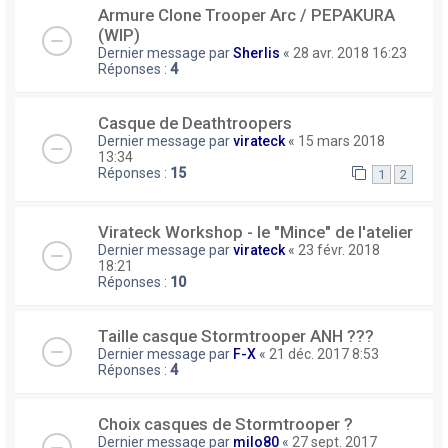
Armure Clone Trooper Arc / PEPAKURA
(WIP)
Dernier message par
Sherlis
«
28 avr. 2018 16:23
Réponses :
4
Casque de Deathtroopers
Dernier message par
virateck
«
15 mars 2018
13:34
Réponses :
15
1
2
Virateck Workshop - le "Mince" de l'atelier
Dernier message par
virateck
«
23 févr. 2018
18:21
Réponses :
10
Taille casque Stormtrooper ANH ???
Dernier message par
F-X
«
21 déc. 2017 8:53
Réponses :
4
Choix casques de Stormtrooper ?
Dernier message par
milo80
«
27 sept. 2017