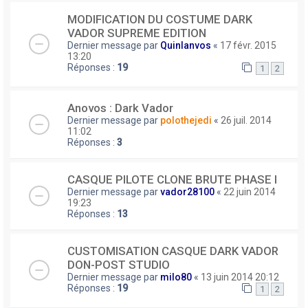
MODIFICATION DU COSTUME DARK
VADOR SUPREME EDITION
Dernier message par
Quinlanvos
«
17 févr. 2015
13:20
Réponses :
19
1
2
Anovos : Dark Vador
Dernier message par
polothejedi
«
26 juil. 2014
11:02
Réponses :
3
CASQUE PILOTE CLONE BRUTE PHASE I
Dernier message par
vador28100
«
22 juin 2014
19:23
Réponses :
13
CUSTOMISATION CASQUE DARK VADOR
DON-POST STUDIO
Dernier message par
milo80
«
13 juin 2014 20:12
Réponses :
19
1
2