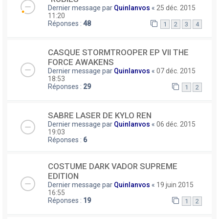
Dernier message par
Quinlanvos
«
25 déc. 2015
11:20
Réponses :
48
1
2
3
4
CASQUE STORMTROOPER EP VII THE
FORCE AWAKENS
Dernier message par
Quinlanvos
«
07 déc. 2015
18:53
Réponses :
29
1
2
SABRE LASER DE KYLO REN
Dernier message par
Quinlanvos
«
06 déc. 2015
19:03
Réponses :
6
COSTUME DARK VADOR SUPREME
EDITION
Dernier message par
Quinlanvos
«
19 juin 2015
16:55
Réponses :
19
1
2