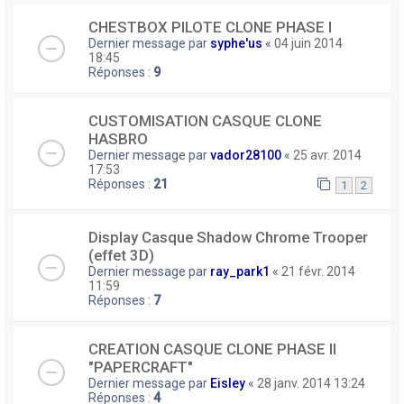
CHESTBOX PILOTE CLONE PHASE I
Dernier message par
syphe'us
«
04 juin 2014
18:45
Réponses :
9
CUSTOMISATION CASQUE CLONE
HASBRO
Dernier message par
vador28100
«
25 avr. 2014
17:53
Réponses :
21
1
2
Display Casque Shadow Chrome Trooper
(effet 3D)
Dernier message par
ray_park1
«
21 févr. 2014
11:59
Réponses :
7
CREATION CASQUE CLONE PHASE II
"PAPERCRAFT"
Dernier message par
Eisley
«
28 janv. 2014 13:24
Réponses :
4