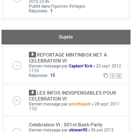
2010 23:46
Publié dans
Figurines Vintages
Réponses :
1
Sujets
REPORTAGE MINTINBOX.NET A
CELEBRATION VI
Dernier message par
Captain' Kirk
«
25 sept. 2012
17:55
Réponses :
15
1
2
LES INFOS INDISPENSABLES POUR
CELEBRATION VI
Dernier message par
polothejedi
«
28 sept. 2011
7:52
Celebration VI : 501st Bash Party
Dernier message par
obiwan90
«
06 juin 2013