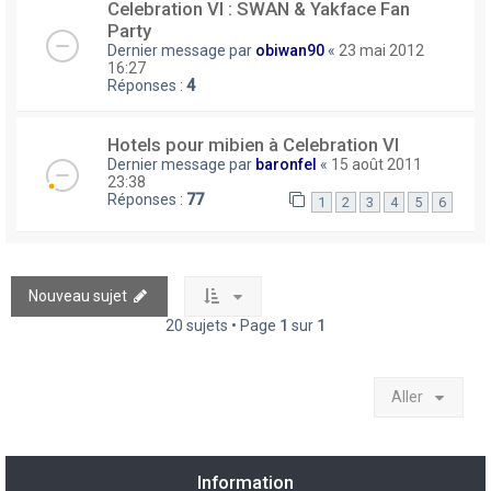
Celebration VI : SWAN & Yakface Fan
Party
Dernier message par
obiwan90
«
23 mai 2012
16:27
Réponses :
4
Hotels pour mibien à Celebration VI
Dernier message par
baronfel
«
15 août 2011
23:38
Réponses :
77
1
2
3
4
5
6
Nouveau sujet
20 sujets • Page
1
sur
1
Aller
Information