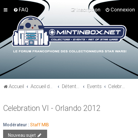
FAQ
Inscription
Connexion
Accueil
Accueil du forum
Détente et communauté Mint In Box
Events
Celebration VI - Orlando 2012
Celebration VI - Orlando 2012
Modérateur :
Staff MIB
Nouveau sujet