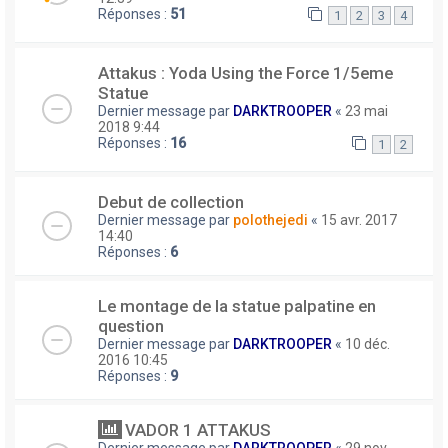
Réponses :
51
1
2
3
4
Attakus : Yoda Using the Force 1/5eme
Statue
Dernier message par
DARKTROOPER
«
23 mai
2018 9:44
Réponses :
16
1
2
Debut de collection
Dernier message par
polothejedi
«
15 avr. 2017
14:40
Réponses :
6
Le montage de la statue palpatine en
question
Dernier message par
DARKTROOPER
«
10 déc.
2016 10:45
Réponses :
9
VADOR 1 ATTAKUS