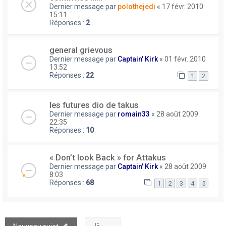
Dernier message par
polothejedi
«
17 févr. 2010
15:11
Réponses :
2
general grievous
Dernier message par
Captain' Kirk
«
01 févr. 2010
13:52
Réponses :
22
1
2
les futures dio de takus
Dernier message par
romain33
«
28 août 2009
22:35
Réponses :
10
« Don’t look Back » for Attakus
Dernier message par
Captain' Kirk
«
28 août 2009
8:03
Réponses :
68
1
2
3
4
5