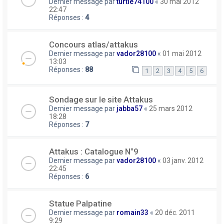
Dernier message par
turtle74100
«
30 mai 2012
22:47
Réponses :
4
Concours atlas/attakus
Dernier message par
vador28100
«
01 mai 2012
13:03
Réponses :
88
1
2
3
4
5
6
Sondage sur le site Attakus
Dernier message par
jabba57
«
25 mars 2012
18:28
Réponses :
7
Attakus : Catalogue N°9
Dernier message par
vador28100
«
03 janv. 2012
22:45
Réponses :
6
Statue Palpatine
Dernier message par
romain33
«
20 déc. 2011
9:29