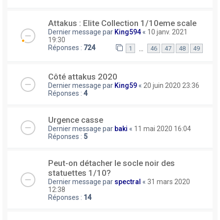
Attakus : Elite Collection 1/10eme scale
Dernier message par
King594
«
10 janv. 2021
19:30
Réponses :
724
…
1
46
47
48
49
Côté attakus 2020
Dernier message par
King59
«
20 juin 2020 23:36
Réponses :
4
Urgence casse
Dernier message par
baki
«
11 mai 2020 16:04
Réponses :
5
Peut-on détacher le socle noir des
statuettes 1/10?
Dernier message par
spectral
«
31 mars 2020
12:38
Réponses :
14