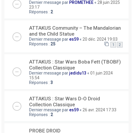
Dernier message par
PROMETHEE
«
28 juin 2025
23:17
Réponses :
2
ATTAKUS Community – The Mandalorian
and the Child Statue
Dernier message par
es59
«
20 déc. 2024 19:03
Réponses :
25
1
2
ATTAKUS : Star Wars Boba Fett (TBOBF)
Collection Classique
Dernier message par
jedidu13
«
01 juin 2024
15:54
Réponses :
3
ATTAKUS : Star Wars D-O Droid
Collection Classique
Dernier message par
es59
«
26 avr. 2024 17:33
Réponses :
2
PROBE DROID