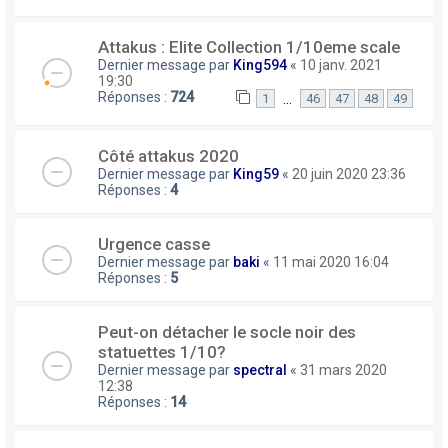
Attakus : Elite Collection 1/10eme scale
Dernier message par
King594
«
10 janv. 2021
19:30
Réponses :
724
…
1
46
47
48
49
Côté attakus 2020
Dernier message par
King59
«
20 juin 2020 23:36
Réponses :
4
Urgence casse
Dernier message par
baki
«
11 mai 2020 16:04
Réponses :
5
Peut-on détacher le socle noir des
statuettes 1/10?
Dernier message par
spectral
«
31 mars 2020
12:38
Réponses :
14