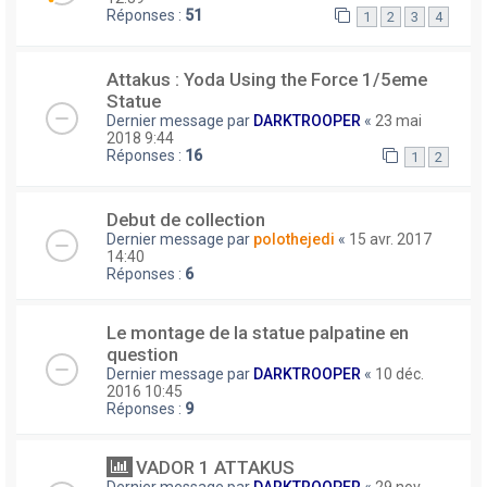
Réponses :
51
1
2
3
4
Attakus : Yoda Using the Force 1/5eme
Statue
Dernier message par
DARKTROOPER
«
23 mai
2018 9:44
Réponses :
16
1
2
Debut de collection
Dernier message par
polothejedi
«
15 avr. 2017
14:40
Réponses :
6
Le montage de la statue palpatine en
question
Dernier message par
DARKTROOPER
«
10 déc.
2016 10:45
Réponses :
9
VADOR 1 ATTAKUS