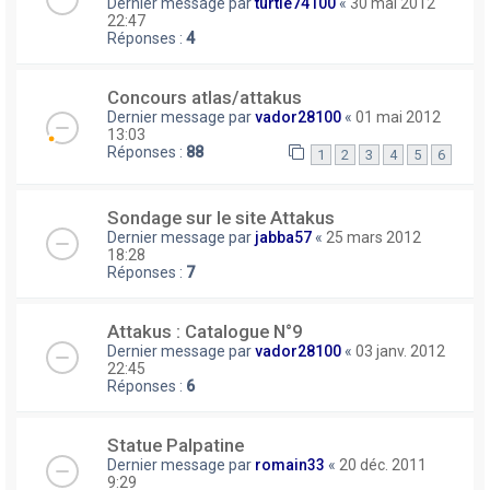
Dernier message par
turtle74100
«
30 mai 2012
22:47
Réponses :
4
Concours atlas/attakus
Dernier message par
vador28100
«
01 mai 2012
13:03
Réponses :
88
1
2
3
4
5
6
Sondage sur le site Attakus
Dernier message par
jabba57
«
25 mars 2012
18:28
Réponses :
7
Attakus : Catalogue N°9
Dernier message par
vador28100
«
03 janv. 2012
22:45
Réponses :
6
Statue Palpatine
Dernier message par
romain33
«
20 déc. 2011
9:29