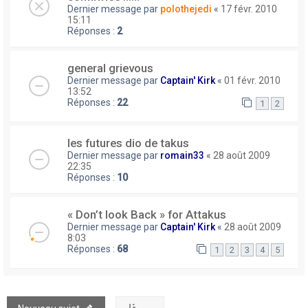
Dernier message par
polothejedi
«
17 févr. 2010
15:11
Réponses :
2
general grievous
Dernier message par
Captain' Kirk
«
01 févr. 2010
13:52
Réponses :
22
1
2
les futures dio de takus
Dernier message par
romain33
«
28 août 2009
22:35
Réponses :
10
« Don’t look Back » for Attakus
Dernier message par
Captain' Kirk
«
28 août 2009
8:03
Réponses :
68
1
2
3
4
5