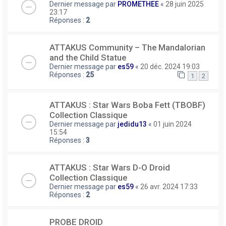
Dernier message par
PROMETHEE
«
28 juin 2025
23:17
Réponses :
2
ATTAKUS Community – The Mandalorian
and the Child Statue
Dernier message par
es59
«
20 déc. 2024 19:03
Réponses :
25
1
2
ATTAKUS : Star Wars Boba Fett (TBOBF)
Collection Classique
Dernier message par
jedidu13
«
01 juin 2024
15:54
Réponses :
3
ATTAKUS : Star Wars D-O Droid
Collection Classique
Dernier message par
es59
«
26 avr. 2024 17:33
Réponses :
2
PROBE DROID