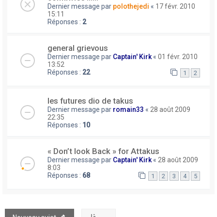
Dernier message par
polothejedi
«
17 févr. 2010
15:11
Réponses :
2
general grievous
Dernier message par
Captain' Kirk
«
01 févr. 2010
13:52
Réponses :
22
1
2
les futures dio de takus
Dernier message par
romain33
«
28 août 2009
22:35
Réponses :
10
« Don’t look Back » for Attakus
Dernier message par
Captain' Kirk
«
28 août 2009
8:03
Réponses :
68
1
2
3
4
5