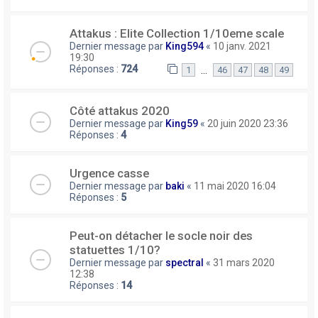
Attakus : Elite Collection 1/10eme scale
Dernier message par
King594
«
10 janv. 2021
19:30
Réponses :
724
…
1
46
47
48
49
Côté attakus 2020
Dernier message par
King59
«
20 juin 2020 23:36
Réponses :
4
Urgence casse
Dernier message par
baki
«
11 mai 2020 16:04
Réponses :
5
Peut-on détacher le socle noir des
statuettes 1/10?
Dernier message par
spectral
«
31 mars 2020
12:38
Réponses :
14