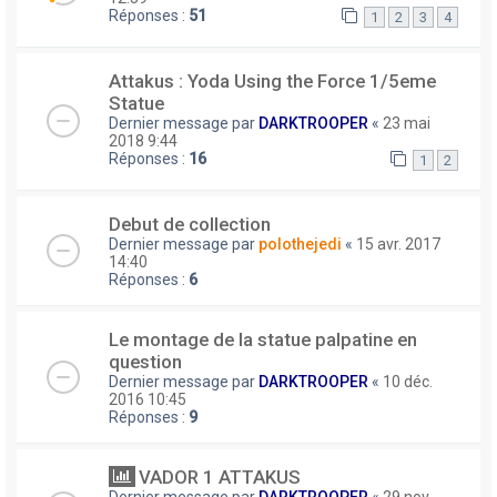
Réponses :
51
1
2
3
4
Attakus : Yoda Using the Force 1/5eme
Statue
Dernier message par
DARKTROOPER
«
23 mai
2018 9:44
Réponses :
16
1
2
Debut de collection
Dernier message par
polothejedi
«
15 avr. 2017
14:40
Réponses :
6
Le montage de la statue palpatine en
question
Dernier message par
DARKTROOPER
«
10 déc.
2016 10:45
Réponses :
9
VADOR 1 ATTAKUS