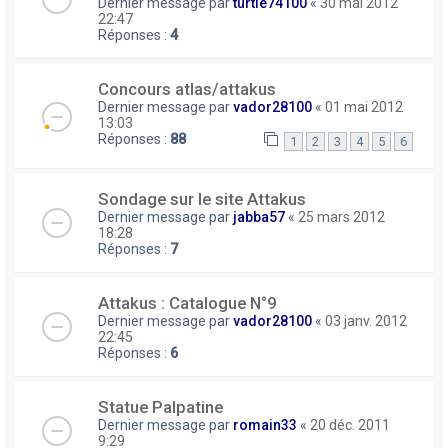
Dernier message par
turtle74100
«
30 mai 2012
22:47
Réponses :
4
Concours atlas/attakus
Dernier message par
vador28100
«
01 mai 2012
13:03
Réponses :
88
1
2
3
4
5
6
Sondage sur le site Attakus
Dernier message par
jabba57
«
25 mars 2012
18:28
Réponses :
7
Attakus : Catalogue N°9
Dernier message par
vador28100
«
03 janv. 2012
22:45
Réponses :
6
Statue Palpatine
Dernier message par
romain33
«
20 déc. 2011
9:29