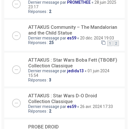
Dernier message par
PROMETHEE
«
28 juin 2025
23:17
Réponses :
2
ATTAKUS Community – The Mandalorian
and the Child Statue
Dernier message par
es59
«
20 déc. 2024 19:03
Réponses :
25
1
2
ATTAKUS : Star Wars Boba Fett (TBOBF)
Collection Classique
Dernier message par
jedidu13
«
01 juin 2024
15:54
Réponses :
3
ATTAKUS : Star Wars D-O Droid
Collection Classique
Dernier message par
es59
«
26 avr. 2024 17:33
Réponses :
2
PROBE DROID