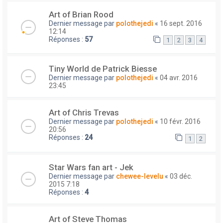
Art of Brian Rood
Dernier message par
polothejedi
«
16 sept. 2016
12:14
Réponses :
57
1
2
3
4
Tiny World de Patrick Biesse
Dernier message par
polothejedi
«
04 avr. 2016
23:45
Art of Chris Trevas
Dernier message par
polothejedi
«
10 févr. 2016
20:56
Réponses :
24
1
2
Star Wars fan art - Jek
Dernier message par
chewee-levelu
«
03 déc.
2015 7:18
Réponses :
4
Art of Steve Thomas