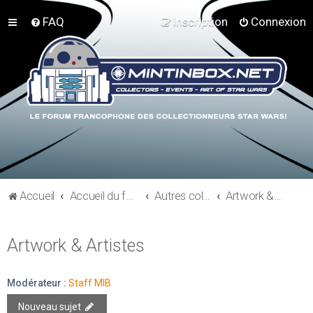
FAQ
Inscription
Connexion
Accueil
Accueil du forum
Autres collections Star Wars
Artwork & Artistes
Artwork & Artistes
Modérateur :
Staff MIB
Nouveau sujet