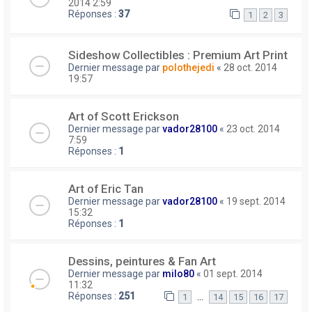
2014 2:59
Réponses :
37
1
2
3
Sideshow Collectibles : Premium Art Print
Dernier message par
polothejedi
«
28 oct. 2014
19:57
Art of Scott Erickson
Dernier message par
vador28100
«
23 oct. 2014
7:59
Réponses :
1
Art of Eric Tan
Dernier message par
vador28100
«
19 sept. 2014
15:32
Réponses :
1
Dessins, peintures & Fan Art
Dernier message par
milo80
«
01 sept. 2014
11:32
Réponses :
251
…
1
14
15
16
17