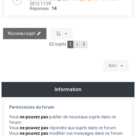
2012 17:29
Réponses :
14
Nouveau sujet
62 sujets
1
2
Suivant
Aller
Information
Permissions du forum
Vous
ne pouvez pas
publier de nouveaux sujets dans ce
forum
Vous
ne pouvez pas
répondre aux sujets dans ce forum
Vous
ne pouvez pas
modifier vos messages dans ce forum