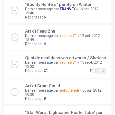
"Bounty Hunters" par Byron Winton
Dernier message par
FRANVEY
«
16 oct. 2012
19:40
Réponses :
6
Art of Feng Zhu
Dernier message par
raphael71
«
12 oct. 2012
13:49
Réponses :
4
Quoi de neuf dans vos artworks / Sketchs
Dernier message par
raphael71
«
15 sept. 2012
12:32
Réponses :
21
1
2
Art of Grant Gould
Dernier message par
polothejedi
«
06 juil. 2012
10:30
Réponses :
9
"Star Wars : Lightsaber Poster tube" par