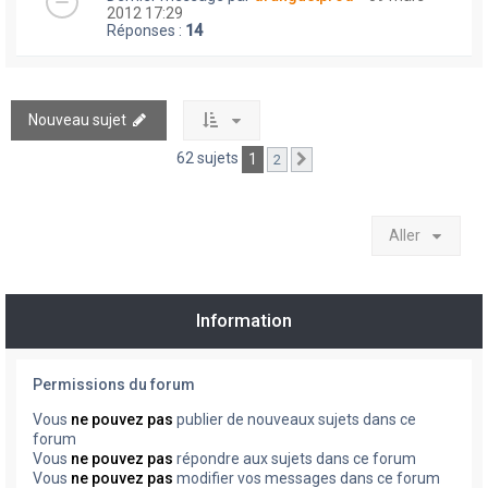
2012 17:29
Réponses :
14
Nouveau sujet
62 sujets
1
2
Suivant
Aller
Information
Permissions du forum
Vous
ne pouvez pas
publier de nouveaux sujets dans ce
forum
Vous
ne pouvez pas
répondre aux sujets dans ce forum
Vous
ne pouvez pas
modifier vos messages dans ce forum