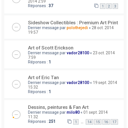
2014 2:59
Réponses :
37
1
2
3
Sideshow Collectibles : Premium Art Print
Dernier message par
polothejedi
«
28 oct. 2014
19:57
Art of Scott Erickson
Dernier message par
vador28100
«
23 oct. 2014
7:59
Réponses :
1
Art of Eric Tan
Dernier message par
vador28100
«
19 sept. 2014
15:32
Réponses :
1
Dessins, peintures & Fan Art
Dernier message par
milo80
«
01 sept. 2014
11:32
Réponses :
251
…
1
14
15
16
17