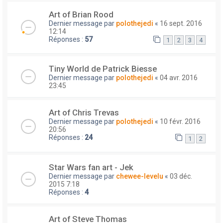
Art of Brian Rood
Dernier message par
polothejedi
«
16 sept. 2016
12:14
Réponses :
57
1
2
3
4
Tiny World de Patrick Biesse
Dernier message par
polothejedi
«
04 avr. 2016
23:45
Art of Chris Trevas
Dernier message par
polothejedi
«
10 févr. 2016
20:56
Réponses :
24
1
2
Star Wars fan art - Jek
Dernier message par
chewee-levelu
«
03 déc.
2015 7:18
Réponses :
4
Art of Steve Thomas