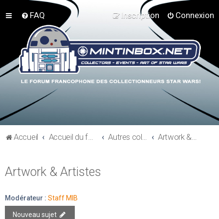
FAQ
Inscription
Connexion
Accueil
Accueil du forum
Autres collections Star Wars
Artwork & Artistes
Artwork & Artistes
Modérateur :
Staff MIB
Nouveau sujet