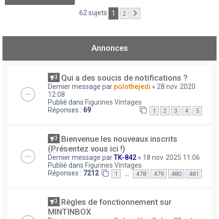
62 sujets
1
2
Suivant
Annonces
Qui a des soucis de notifications ?
Dernier message par
polothejedi
«
28 nov. 2020
12:08
Publié dans
Figurines Vintages
Réponses :
69
1
2
3
4
5
Bienvenue les nouveaux inscrits
(Présentez vous ici !)
Dernier message par
TK-842
«
18 nov. 2025 11:06
Publié dans
Figurines Vintages
Réponses :
7212
…
1
478
479
480
481
Règles de fonctionnement sur
MINTINBOX