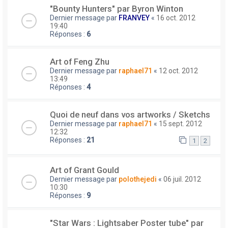
"Bounty Hunters" par Byron Winton
Dernier message par
FRANVEY
«
16 oct. 2012
19:40
Réponses :
6
Art of Feng Zhu
Dernier message par
raphael71
«
12 oct. 2012
13:49
Réponses :
4
Quoi de neuf dans vos artworks / Sketchs
Dernier message par
raphael71
«
15 sept. 2012
12:32
Réponses :
21
1
2
Art of Grant Gould
Dernier message par
polothejedi
«
06 juil. 2012
10:30
Réponses :
9
"Star Wars : Lightsaber Poster tube" par