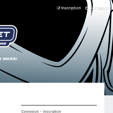
Inscription
Connexion
Connexion
•
Inscription