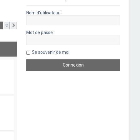
Nom d’utilisateur :
1
2
Suivant
Mot de passe :
Se souvenir de moi