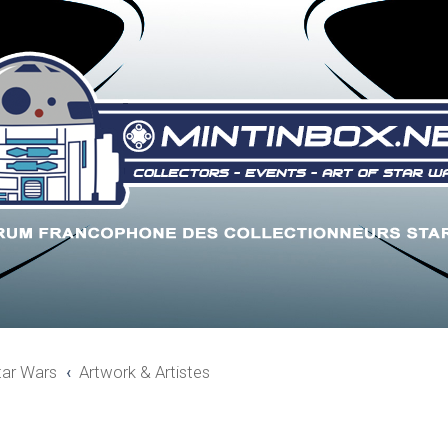
tar Wars
Artwork & Artistes