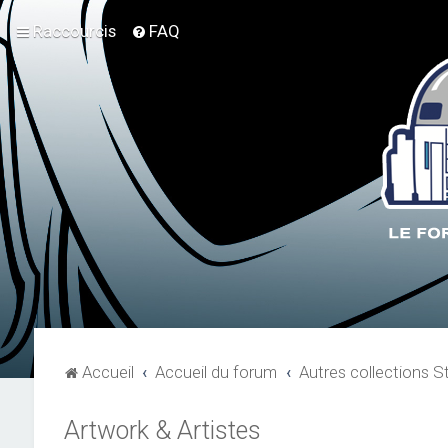
Raccourcis
FAQ
Accueil
Accueil du forum
Autres collections S
Artwork & Artistes