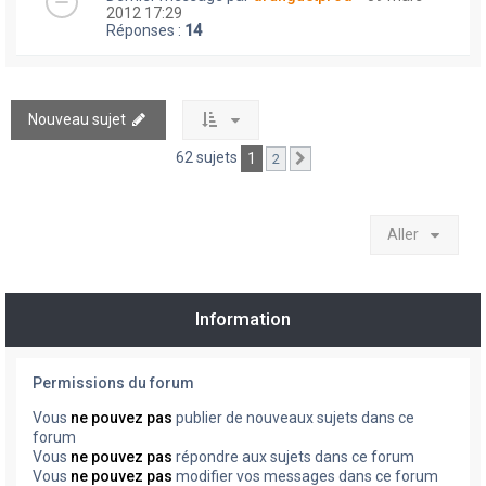
2012 17:29
Réponses :
14
Nouveau sujet
62 sujets
1
2
Suivant
Aller
Information
Permissions du forum
Vous
ne pouvez pas
publier de nouveaux sujets dans ce
forum
Vous
ne pouvez pas
répondre aux sujets dans ce forum
Vous
ne pouvez pas
modifier vos messages dans ce forum