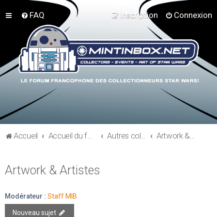
FAQ
Inscription
Connexion
Accueil
Accueil du forum
Autres collections Star Wars
Artwork & Artistes
Artwork & Artistes
Modérateur :
Staff MIB
Nouveau sujet