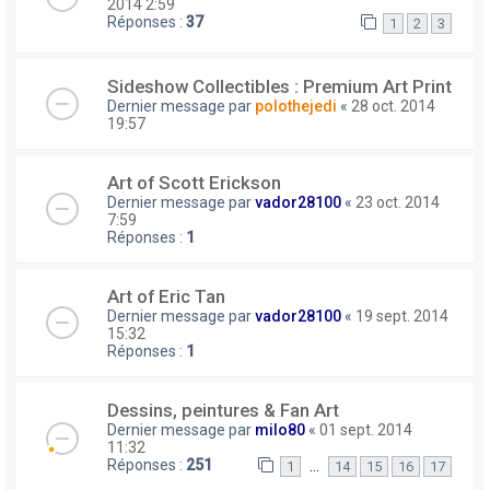
2014 2:59
Réponses :
37
1
2
3
Sideshow Collectibles : Premium Art Print
Dernier message par
polothejedi
«
28 oct. 2014
19:57
Art of Scott Erickson
Dernier message par
vador28100
«
23 oct. 2014
7:59
Réponses :
1
Art of Eric Tan
Dernier message par
vador28100
«
19 sept. 2014
15:32
Réponses :
1
Dessins, peintures & Fan Art
Dernier message par
milo80
«
01 sept. 2014
11:32
Réponses :
251
…
1
14
15
16
17