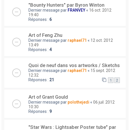
"Bounty Hunters" par Byron Winton
Dernier message par
FRANVEY
«
16 oct. 2012
19:40
Réponses :
6
Art of Feng Zhu
Dernier message par
raphael71
«
12 oct. 2012
13:49
Réponses :
4
Quoi de neuf dans vos artworks / Sketchs
Dernier message par
raphael71
«
15 sept. 2012
12:32
Réponses :
21
1
2
Art of Grant Gould
Dernier message par
polothejedi
«
06 juil. 2012
10:30
Réponses :
9
"Star Wars : Lightsaber Poster tube" par