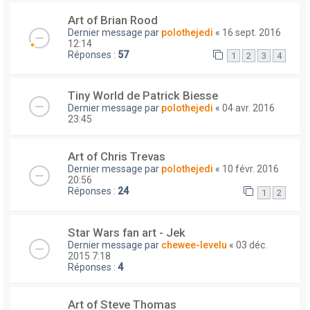
Art of Brian Rood
Dernier message par
polothejedi
«
16 sept. 2016
12:14
Réponses :
57
1
2
3
4
Tiny World de Patrick Biesse
Dernier message par
polothejedi
«
04 avr. 2016
23:45
Art of Chris Trevas
Dernier message par
polothejedi
«
10 févr. 2016
20:56
Réponses :
24
1
2
Star Wars fan art - Jek
Dernier message par
chewee-levelu
«
03 déc.
2015 7:18
Réponses :
4
Art of Steve Thomas