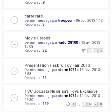
Réponses :
8
carte rare
Dernier message par
troopeur
«
06 oct. 2013 1:13
Réponses :
3
Movie Heroes
Dernier message par
vador28100
«
12 avr. 2013
17:08
Réponses :
32
1
2
3
Présentation Hasbro Toy Fair 2013
Dernier message par
storm1974
«
15 févr. 2013
8:58
Réponses :
11
TVC Jocasta Nu Brian's Toys Exclusive
Dernier message par
storm1974
«
12 févr. 2013
23:30
Réponses :
119
…
1
5
6
7
8