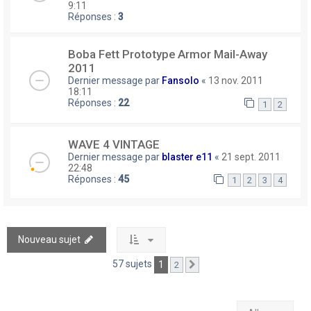
9:11
Réponses :
3
Boba Fett Prototype Armor Mail-Away
2011
Dernier message par
Fansolo
«
13 nov. 2011
18:11
Réponses :
22
1
2
WAVE 4 VINTAGE
Dernier message par
blaster e11
«
21 sept. 2011
22:48
Réponses :
45
1
2
3
4
Nouveau sujet
57 sujets
1
2
Suivant