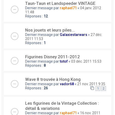
Taun-Taun et Landspeeder VINTAGE
Dernier message par
raphael71
«
04 janv. 2012
11:48
Réponses :
12
Nos jouets et leurs piles...
Dernier message par
Galaxiestarwars
«
27 déc.
2011 11:53
Réponses :
1
Figurines Disney 2011-2012
Dernier message par
totof
«
03 déc. 2011 15:53
Réponses :
8
Wave 8 trouvée à Hong Kong
Dernier message par
vador68
«
21 nov. 2011 9:35
Réponses :
26
1
2
Les figurines de la Vintage Collection :
détail & variations
Dernier message par
raphael71
«
16 nov. 2011