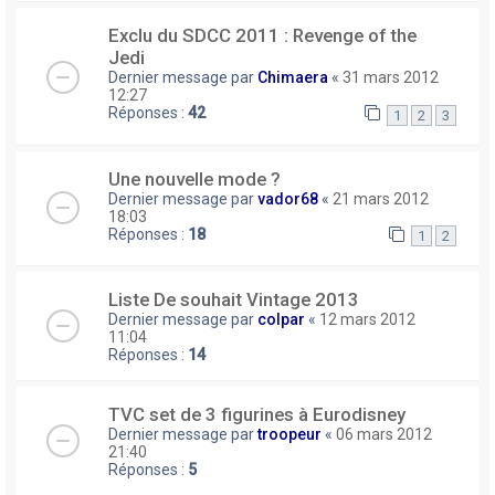
Exclu du SDCC 2011 : Revenge of the
Jedi
Dernier message par
Chimaera
«
31 mars 2012
12:27
Réponses :
42
1
2
3
Une nouvelle mode ?
Dernier message par
vador68
«
21 mars 2012
18:03
Réponses :
18
1
2
Liste De souhait Vintage 2013
Dernier message par
colpar
«
12 mars 2012
11:04
Réponses :
14
TVC set de 3 figurines à Eurodisney
Dernier message par
troopeur
«
06 mars 2012
21:40
Réponses :
5