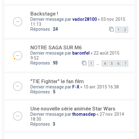
Backstage !
Dernier message par
vador28100
«
03 nov. 2015
11:13
Réponses :
24
1
2
NOTRE SAGA SUR M6
Dernier message par
baronfel
«
22 août 2015
9:52
Réponses :
93
…
1
4
5
6
7
"TIE Fighter" le fan film
Dernier message par
F-X
«
10 avr. 2015 16:38
Réponses :
5
Une nouvelle série animée Star Wars
Dernier message par
thomasdep
«
27 nov. 2014
18:30
Réponses :
3