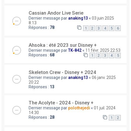
Cassian Andor Live Serie
Dernier message par
anaking13
«
03 juin 2025
8:13
Réponses :
78
1
2
3
4
5
6
Ahsoka : été 2023 sur Disney +
Dernier message par
TK-842
«
11 févr. 2025 22:53
Réponses :
68
1
2
3
4
5
Skeleton Crew - Disney + 2024
Dernier message par
anaking13
«
06 janv. 2025
20:22
Réponses :
13
The Acolyte - 2024 - Disney +
Dernier message par
polothejedi
«
01 juil. 2024
14:30
Réponses :
28
1
2