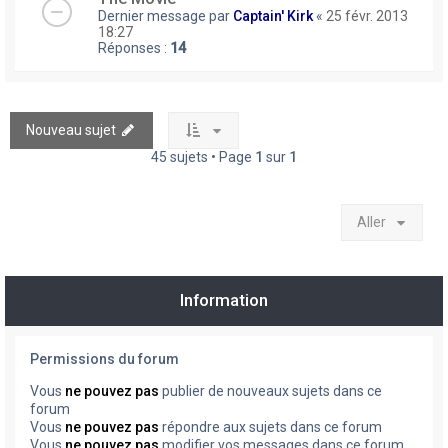
Dernier message par
Captain' Kirk
«
25 févr. 2013
18:27
Réponses :
14
Nouveau sujet
45 sujets • Page
1
sur
1
Aller
Information
Permissions du forum
Vous
ne pouvez pas
publier de nouveaux sujets dans ce
forum
Vous
ne pouvez pas
répondre aux sujets dans ce forum
Vous
ne pouvez pas
modifier vos messages dans ce forum