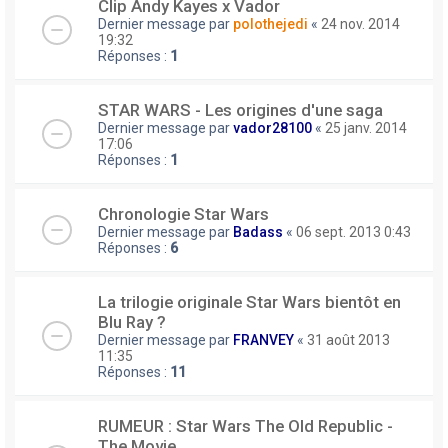
Clip Andy Kayes x Vador
Dernier message par
polothejedi
«
24 nov. 2014
19:32
Réponses :
1
STAR WARS - Les origines d'une saga
Dernier message par
vador28100
«
25 janv. 2014
17:06
Réponses :
1
Chronologie Star Wars
Dernier message par
Badass
«
06 sept. 2013 0:43
Réponses :
6
La trilogie originale Star Wars bientôt en
Blu Ray ?
Dernier message par
FRANVEY
«
31 août 2013
11:35
Réponses :
11
RUMEUR : Star Wars The Old Republic -
The Movie