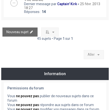
Dernier message par
Captain' Kirk
«
25 févr. 2013
18:27
Réponses :
14
Nouveau sujet
45 sujets • Page
1
sur
1
Aller
Information
Permissions du forum
Vous
ne pouvez pas
publier de nouveaux sujets dans ce
forum
Vous
ne pouvez pas
répondre aux sujets dans ce forum
Vous
ne pouvez pas
modifier vos messages dans ce forum