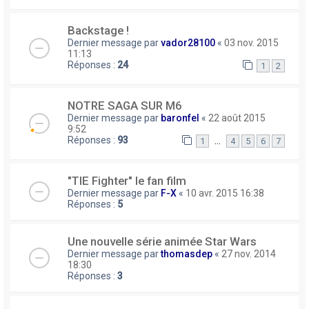
Backstage !
Dernier message par
vador28100
«
03 nov. 2015
11:13
Réponses :
24
1
2
NOTRE SAGA SUR M6
Dernier message par
baronfel
«
22 août 2015
9:52
Réponses :
93
…
1
4
5
6
7
"TIE Fighter" le fan film
Dernier message par
F-X
«
10 avr. 2015 16:38
Réponses :
5
Une nouvelle série animée Star Wars
Dernier message par
thomasdep
«
27 nov. 2014
18:30
Réponses :
3