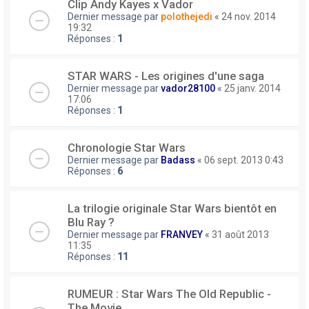
Clip Andy Kayes x Vador
Dernier message par
polothejedi
«
24 nov. 2014
19:32
Réponses :
1
STAR WARS - Les origines d'une saga
Dernier message par
vador28100
«
25 janv. 2014
17:06
Réponses :
1
Chronologie Star Wars
Dernier message par
Badass
«
06 sept. 2013 0:43
Réponses :
6
La trilogie originale Star Wars bientôt en
Blu Ray ?
Dernier message par
FRANVEY
«
31 août 2013
11:35
Réponses :
11
RUMEUR : Star Wars The Old Republic -
The Movie