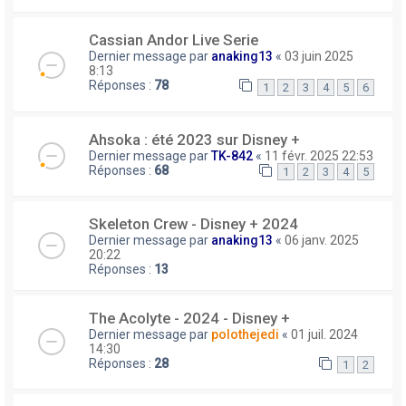
Cassian Andor Live Serie
Dernier message par
anaking13
«
03 juin 2025
8:13
Réponses :
78
1
2
3
4
5
6
Ahsoka : été 2023 sur Disney +
Dernier message par
TK-842
«
11 févr. 2025 22:53
Réponses :
68
1
2
3
4
5
Skeleton Crew - Disney + 2024
Dernier message par
anaking13
«
06 janv. 2025
20:22
Réponses :
13
The Acolyte - 2024 - Disney +
Dernier message par
polothejedi
«
01 juil. 2024
14:30
Réponses :
28
1
2