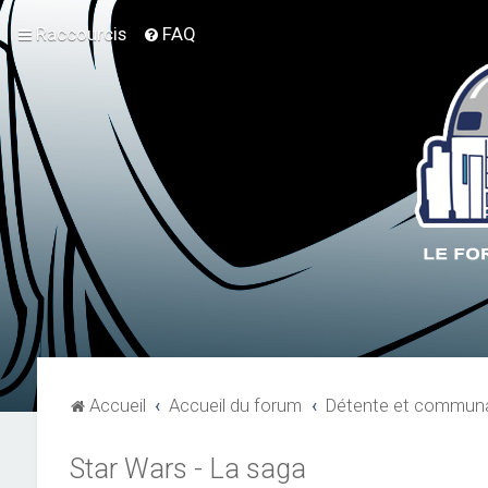
Raccourcis
FAQ
Accueil
Accueil du forum
Détente et communa
Star Wars - La saga