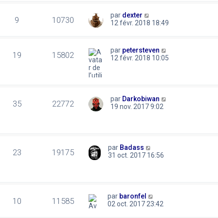
par
dexter
9
10730
12 févr. 2018 18:49
par
petersteven
19
15802
12 févr. 2018 10:05
par
Darkobiwan
35
22772
19 nov. 2017 9:02
par
Badass
23
19175
31 oct. 2017 16:56
par
baronfel
10
11585
02 oct. 2017 23:42