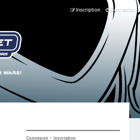
Inscription
Connexion
Connexion
•
Inscription