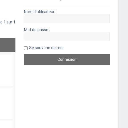
Nom d’utilisateur :
ge
1
sur
1
Mot de passe :
Se souvenir de moi