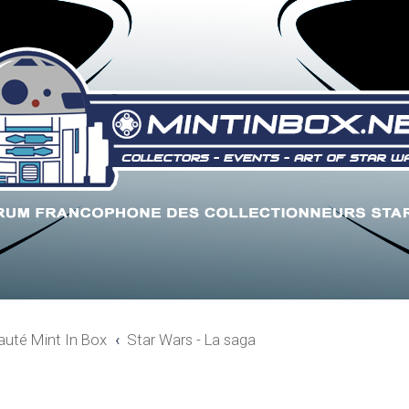
uté Mint In Box
Star Wars - La saga