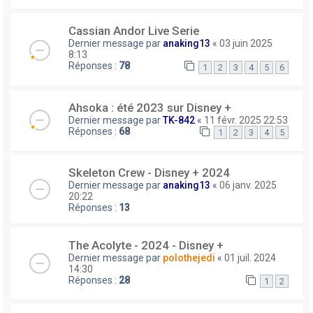
Cassian Andor Live Serie
Dernier message par
anaking13
«
03 juin 2025
8:13
Réponses :
78
1
2
3
4
5
6
Ahsoka : été 2023 sur Disney +
Dernier message par
TK-842
«
11 févr. 2025 22:53
Réponses :
68
1
2
3
4
5
Skeleton Crew - Disney + 2024
Dernier message par
anaking13
«
06 janv. 2025
20:22
Réponses :
13
The Acolyte - 2024 - Disney +
Dernier message par
polothejedi
«
01 juil. 2024
14:30
Réponses :
28
1
2