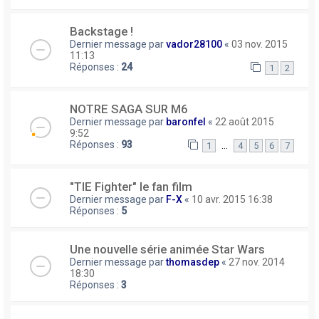
Backstage !
Dernier message par
vador28100
«
03 nov. 2015
11:13
Réponses :
24
1
2
NOTRE SAGA SUR M6
Dernier message par
baronfel
«
22 août 2015
9:52
Réponses :
93
…
1
4
5
6
7
"TIE Fighter" le fan film
Dernier message par
F-X
«
10 avr. 2015 16:38
Réponses :
5
Une nouvelle série animée Star Wars
Dernier message par
thomasdep
«
27 nov. 2014
18:30
Réponses :
3