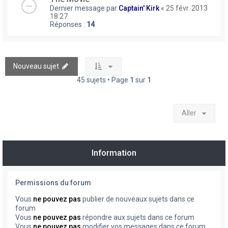
Dernier message par
Captain' Kirk
«
25 févr. 2013
18:27
Réponses :
14
Nouveau sujet
45 sujets • Page
1
sur
1
Aller
Information
Permissions du forum
Vous
ne pouvez pas
publier de nouveaux sujets dans ce
forum
Vous
ne pouvez pas
répondre aux sujets dans ce forum
Vous
ne pouvez pas
modifier vos messages dans ce forum