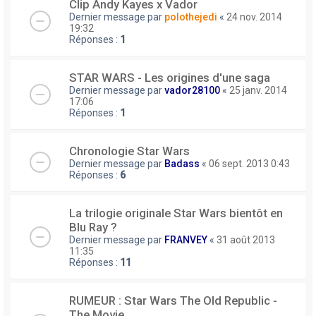
Clip Andy Kayes x Vador
Dernier message par
polothejedi
«
24 nov. 2014
19:32
Réponses :
1
STAR WARS - Les origines d'une saga
Dernier message par
vador28100
«
25 janv. 2014
17:06
Réponses :
1
Chronologie Star Wars
Dernier message par
Badass
«
06 sept. 2013 0:43
Réponses :
6
La trilogie originale Star Wars bientôt en
Blu Ray ?
Dernier message par
FRANVEY
«
31 août 2013
11:35
Réponses :
11
RUMEUR : Star Wars The Old Republic -
The Movie