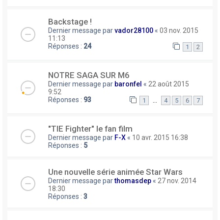
Backstage !
Dernier message par
vador28100
«
03 nov. 2015
11:13
Réponses :
24
1
2
NOTRE SAGA SUR M6
Dernier message par
baronfel
«
22 août 2015
9:52
Réponses :
93
…
1
4
5
6
7
"TIE Fighter" le fan film
Dernier message par
F-X
«
10 avr. 2015 16:38
Réponses :
5
Une nouvelle série animée Star Wars
Dernier message par
thomasdep
«
27 nov. 2014
18:30
Réponses :
3