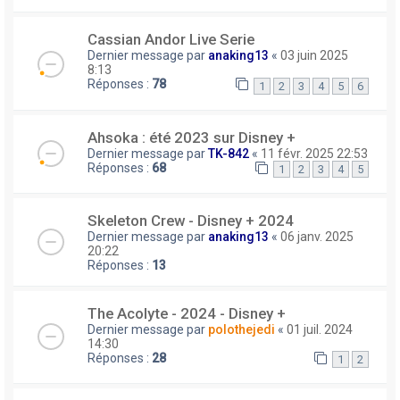
Cassian Andor Live Serie
Dernier message par
anaking13
«
03 juin 2025
8:13
Réponses :
78
1
2
3
4
5
6
Ahsoka : été 2023 sur Disney +
Dernier message par
TK-842
«
11 févr. 2025 22:53
Réponses :
68
1
2
3
4
5
Skeleton Crew - Disney + 2024
Dernier message par
anaking13
«
06 janv. 2025
20:22
Réponses :
13
The Acolyte - 2024 - Disney +
Dernier message par
polothejedi
«
01 juil. 2024
14:30
Réponses :
28
1
2