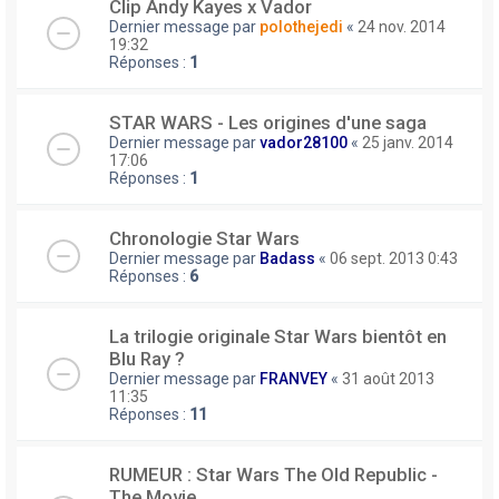
Clip Andy Kayes x Vador
Dernier message par
polothejedi
«
24 nov. 2014
19:32
Réponses :
1
STAR WARS - Les origines d'une saga
Dernier message par
vador28100
«
25 janv. 2014
17:06
Réponses :
1
Chronologie Star Wars
Dernier message par
Badass
«
06 sept. 2013 0:43
Réponses :
6
La trilogie originale Star Wars bientôt en
Blu Ray ?
Dernier message par
FRANVEY
«
31 août 2013
11:35
Réponses :
11
RUMEUR : Star Wars The Old Republic -
The Movie