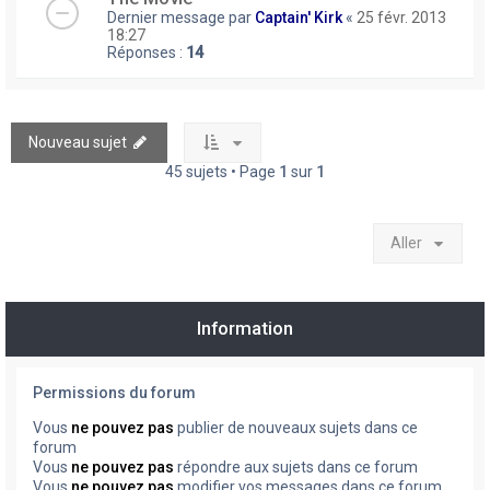
Dernier message par
Captain' Kirk
«
25 févr. 2013
18:27
Réponses :
14
Nouveau sujet
45 sujets • Page
1
sur
1
Aller
Information
Permissions du forum
Vous
ne pouvez pas
publier de nouveaux sujets dans ce
forum
Vous
ne pouvez pas
répondre aux sujets dans ce forum
Vous
ne pouvez pas
modifier vos messages dans ce forum