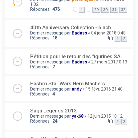
1:02
Réponses :
476
…
1
29
30
31
32
40th Anniversary Collection - 6inch
Dernier message par
Badass
«
04 janv. 2018 0:48
Réponses :
18
1
2
Pétition pour le retour des figurines SA
Dernier message par
Badass
«
27 mars 2017 0:13
Réponses :
7
Hasbro Star Wars Hero Mashers
Dernier message par
andy
«
15 févr. 2016 21:40
Réponses :
4
Saga Legends 2013
Dernier message par
yak68
«
12 juin 2015 10:12
Réponses :
24
1
2