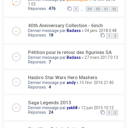
1:02
Réponses :
476
…
1
29
30
31
32
40th Anniversary Collection - 6inch
Dernier message par
Badass
«
04 janv. 2018 0:48
Réponses :
18
1
2
Pétition pour le retour des figurines SA
Dernier message par
Badass
«
27 mars 2017 0:13
Réponses :
7
Hasbro Star Wars Hero Mashers
Dernier message par
andy
«
15 févr. 2016 21:40
Réponses :
4
Saga Legends 2013
Dernier message par
yak68
«
12 juin 2015 10:12
Réponses :
24
1
2