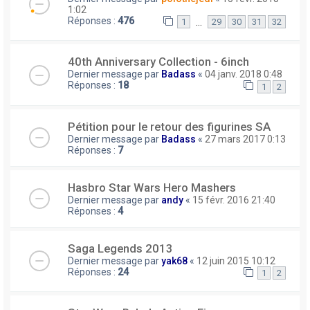
1:02
Réponses :
476
…
1
29
30
31
32
40th Anniversary Collection - 6inch
Dernier message par
Badass
«
04 janv. 2018 0:48
Réponses :
18
1
2
Pétition pour le retour des figurines SA
Dernier message par
Badass
«
27 mars 2017 0:13
Réponses :
7
Hasbro Star Wars Hero Mashers
Dernier message par
andy
«
15 févr. 2016 21:40
Réponses :
4
Saga Legends 2013
Dernier message par
yak68
«
12 juin 2015 10:12
Réponses :
24
1
2