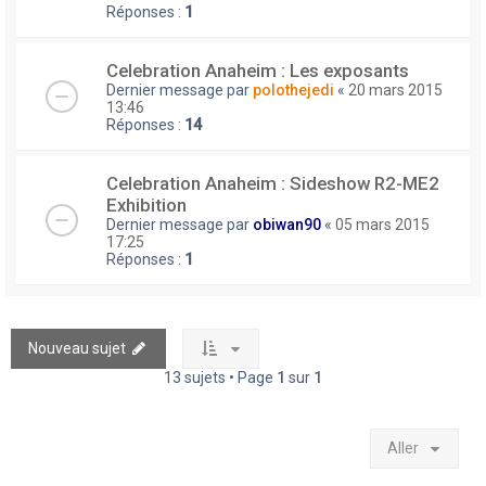
Réponses :
1
Celebration Anaheim : Les exposants
Dernier message par
polothejedi
«
20 mars 2015
13:46
Réponses :
14
Celebration Anaheim : Sideshow R2-ME2
Exhibition
Dernier message par
obiwan90
«
05 mars 2015
17:25
Réponses :
1
Nouveau sujet
13 sujets • Page
1
sur
1
Aller