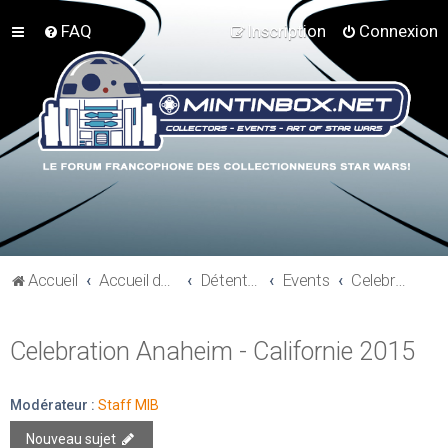
FAQ
Inscription
Connexion
Accueil
Accueil du forum
Détente et communauté Mint In Box
Events
Celebration Anaheim - Californie 2015
Celebration Anaheim - Californie 2015
Modérateur :
Staff MIB
Nouveau sujet