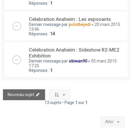
Réponses :
1
Celebration Anaheim : Les exposants
Dernier message par
polothejedi
«
20 mars 2015
13:46
Réponses :
14
Celebration Anaheim : Sideshow R2-ME2
Exhibition
Dernier message par
obiwan90
«
05 mars 2015
17:25
Réponses :
1
Nouveau sujet
13 sujets • Page
1
sur
1
Aller