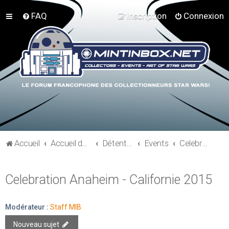
FAQ
Inscription
Connexion
Accueil
Accueil du forum
Détente et communauté Mint In Box
Events
Celebration Anaheim - Californie 2015
Celebration Anaheim - Californie 2015
Modérateur :
Staff MIB
Nouveau sujet