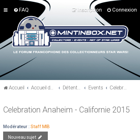
FAQ
Inscription
Connexion
Accueil
Accueil du forum
Détente et communauté Mint In Box
Events
Celebration Anaheim - Californie 2015
Celebration Anaheim - Californie 2015
Modérateur :
Staff MIB
Nouveau sujet