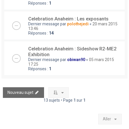
Réponses :
1
Celebration Anaheim : Les exposants
Dernier message par
polothejedi
«
20 mars 2015
13:46
Réponses :
14
Celebration Anaheim : Sideshow R2-ME2
Exhibition
Dernier message par
obiwan90
«
05 mars 2015
17:25
Réponses :
1
Nouveau sujet
13 sujets • Page
1
sur
1
Aller