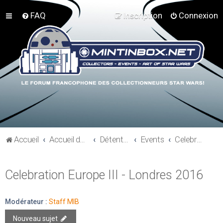
FAQ
Inscription
Connexion
Accueil
Accueil du forum
Détente et communauté Mint In Box
Events
Celebration Europe III - Londres 2016
Celebration Europe III - Londres 2016
Modérateur :
Staff MIB
Nouveau sujet