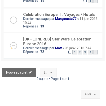
Réponses :
15
1
2
Celebration Europe III : Voyages / Hotels
Dernier message par
Mangouste77
«
11 juin 2016
15:23
Réponses :
13
[UK - LONDRES] Star Wars Celebration
Europe 2016
Dernier message par
Matt
«
05 janv. 2016 7:44
Réponses :
72
1
2
3
4
5
Nouveau sujet
9 sujets • Page
1
sur
1
Aller