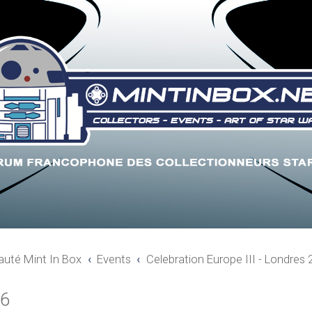
uté Mint In Box
Events
Celebration Europe III - Londres
16