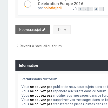
Celebration Europe 2016
par
polothejedi
1
2
3
4
5
Nouveau sujet
Revenir à l’accueil du forum
Information
Permissions du forum
Vous
ne pouvez pas
publier de nouveaux sujets dans ce
Vous
ne pouvez pas
répondre aux sujets dans ce forum
Vous
ne pouvez pas
modifier vos messages dans ce fo
Vous
ne pouvez pas
supprimer vos messages dans ce f
Vous
ne pouvez pas
transférer de pièces jointes dans c