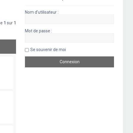
Nom d’utilisateur :
ge
1
sur
1
Mot de passe :
Se souvenir de moi