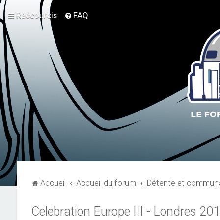
Raccourcis
FAQ
Accueil
Accueil du forum
Détente et communa
Celebration Europe III - Londres 20