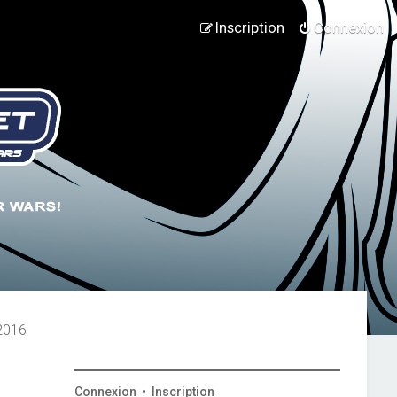
Inscription
Connexion
 2016
Connexion
•
Inscription