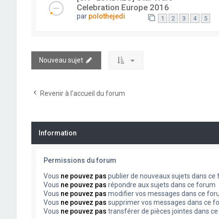
Celebration Europe 2016
par
polothejedi
1
2
3
4
5
Nouveau sujet
Revenir à l’accueil du forum
Information
Permissions du forum
Vous
ne pouvez pas
publier de nouveaux sujets dans ce
Vous
ne pouvez pas
répondre aux sujets dans ce forum
Vous
ne pouvez pas
modifier vos messages dans ce fo
Vous
ne pouvez pas
supprimer vos messages dans ce f
Vous
ne pouvez pas
transférer de pièces jointes dans c