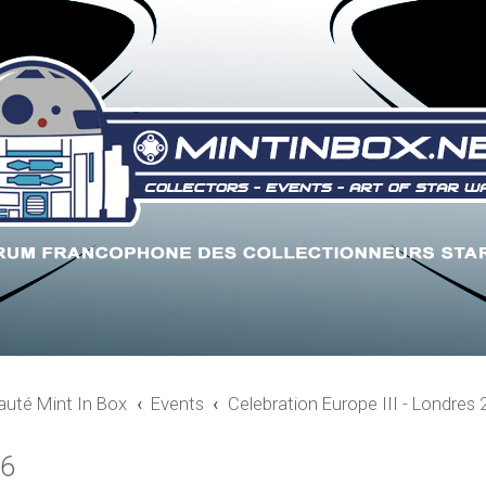
uté Mint In Box
Events
Celebration Europe III - Londres
16