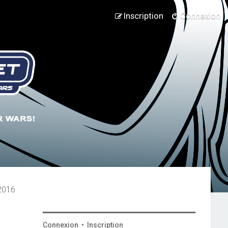
Inscription
Connexion
 2016
Connexion
•
Inscription