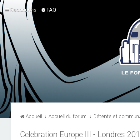
Raccourcis
FAQ
Accueil
Accueil du forum
Détente et communa
Celebration Europe III - Londres 20