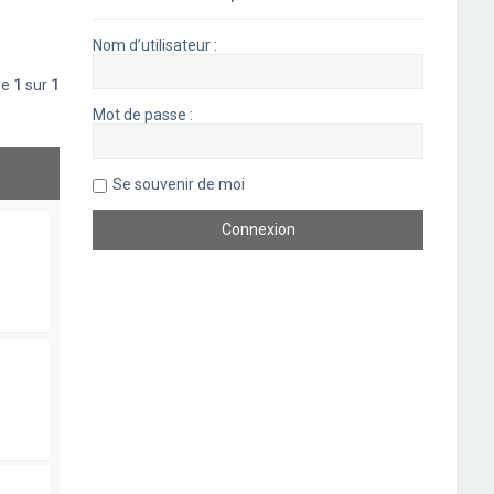
Nom d’utilisateur :
ge
1
sur
1
Mot de passe :
Se souvenir de moi