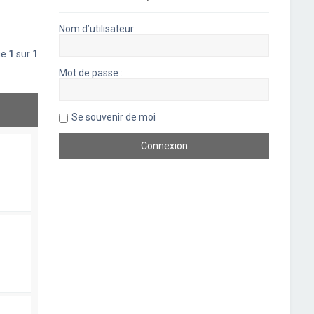
Nom d’utilisateur :
ge
1
sur
1
Mot de passe :
Se souvenir de moi