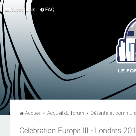
Raccourcis
FAQ
Accueil
Accueil du forum
Détente et communa
Celebration Europe III - Londres 20