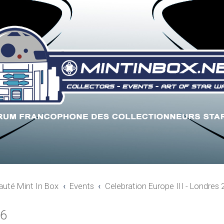
uté Mint In Box
Events
Celebration Europe III - Londres
16