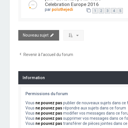
Celebration Europe 2016
par
polothejedi
1
2
3
4
5
Nouveau sujet
Revenir à l’accueil du forum
Information
Permissions du forum
Vous
ne pouvez pas
publier de nouveaux sujets dans ce
Vous
ne pouvez pas
répondre aux sujets dans ce forum
Vous
ne pouvez pas
modifier vos messages dans ce fo
Vous
ne pouvez pas
supprimer vos messages dans ce f
Vous
ne pouvez pas
transférer de pièces jointes dans c