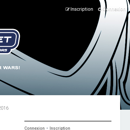
Inscription
Connexion
 2016
Connexion
•
Inscription