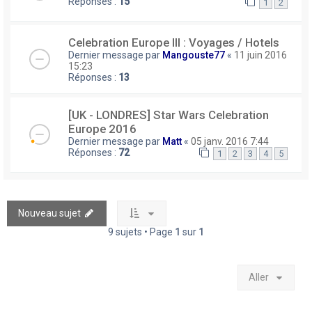
Réponses :
15
1
2
Celebration Europe III : Voyages / Hotels
Dernier message par
Mangouste77
«
11 juin 2016
15:23
Réponses :
13
[UK - LONDRES] Star Wars Celebration
Europe 2016
Dernier message par
Matt
«
05 janv. 2016 7:44
Réponses :
72
1
2
3
4
5
Nouveau sujet
9 sujets • Page
1
sur
1
Aller