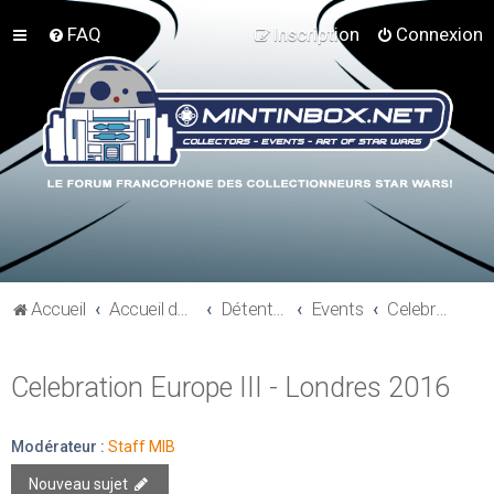
FAQ
Inscription
Connexion
Accueil
Accueil du forum
Détente et communauté Mint In Box
Events
Celebration Europe III - Londres 2016
Celebration Europe III - Londres 2016
Modérateur :
Staff MIB
Nouveau sujet