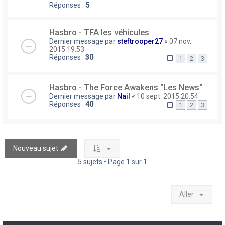
Réponses :
5
Hasbro - TFA les véhicules
Dernier message par
steftrooper27
«
07 nov.
2015 19:53
Réponses :
30
1
2
3
Hasbro - The Force Awakens "Les News"
Dernier message par
Nail
«
10 sept. 2015 20:54
Réponses :
40
1
2
3
Nouveau sujet
5 sujets • Page
1
sur
1
Aller