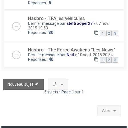
Réponses :
5
Hasbro - TFA les véhicules
Dernier message par
steftrooper27
«
07 nov.
2015 19:53
Réponses :
30
1
2
3
Hasbro - The Force Awakens "Les News"
Dernier message par
Nail
«
10 sept. 2015 20:54
Réponses :
40
1
2
3
Nouveau sujet
5 sujets • Page
1
sur
1
Aller