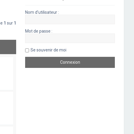
Nom d’utilisateur :
ge
1
sur
1
Mot de passe :
Se souvenir de moi