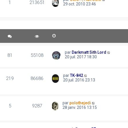
1
213651
29 oct. 2010 23:46
par
Darkmatt Sith Lord
81
55108
20 juil. 2017 18:30
par
TK-842
219
86686
20 juil. 2016 23:13
par
polothejedi
5
9287
28 janv. 2016 13:15