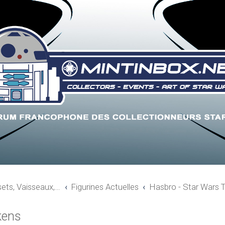
sets, Vaisseaux,…
Figurines Actuelles
Hasbro - Star Wars
kens