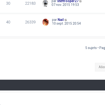
par
steftrooper27
30
22183
07 nov. 2015 19:53
par
Nail
40
26339
10 sept. 2015 20:54
5 sujets • Pa
Alle